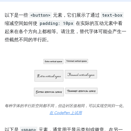
以下是一些
<button>
元素，它们展示了通过
text-box
缩减空间如何使
padding: 10px
在实际的互动元素中看
起来在各个方向上都相等。请注意，替代字体可能会产生一
些截然不同的半行距。
每种字体的半行距空间都不同，但边衬区值相同，可以实现空间归一化。
在 CodePen 上试用
以下是
<span>
元素，通常用于显示类别或徽章。在另一