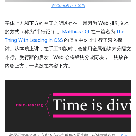
在 CodePen 上试用
字体上方和下方的空间之所以存在，是因为 Web 排列文本
的方式（称为“半行距”）。
Matthias Ott
在一篇名为
The
Thing With Leading In CSS
的博文中对此进行了深入探
讨。从本质上讲，在手工排版时，会使用金属铅块来分隔文
本行。受行距的启发，Web 会将铅块分成两块，一块放在
内容上方，一块放在内容下方。
标题显示在文字上方和下方的亮粉色条带之间，以演示半行距。
来源