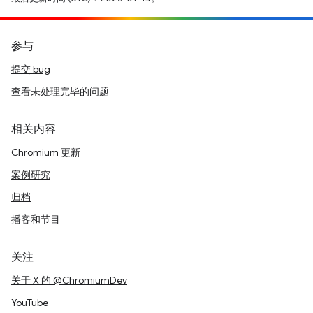
参与
提交 bug
查看未处理完毕的问题
相关内容
Chromium 更新
案例研究
归档
播客和节目
关注
关于 X 的 @ChromiumDev
YouTube