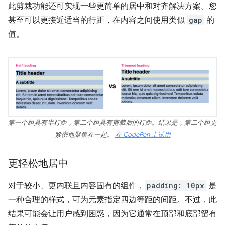
此剪裁功能还可实现一些更简单的居中和对齐解决方案。您
甚至可以更接近适当的行距，在内容之间使用类似
gap
的
值。
第一个组具有半行距，第二个组具有剪裁后的行距。结果是，第二个组更
紧密地聚集在一起。
在 CodePen 上试用
更轻松地居中
对于较小、更内联且内容固有的组件，
padding: 10px
是
一种合理的样式，可为元素指定四边等距的间距。不过，此
结果可能会让用户感到困惑，因为它通常在顶部和底部留有