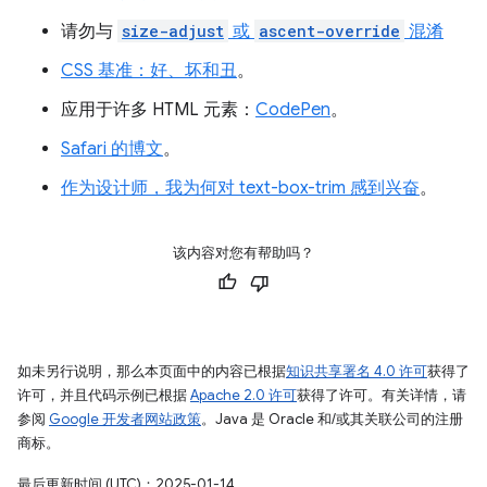
请勿与
size-adjust
或
ascent-override
混淆
CSS 基准：好、坏和丑
。
应用于许多 HTML 元素：
CodePen
。
Safari 的博文
。
作为设计师，我为何对 text-box-trim 感到兴奋
。
该内容对您有帮助吗？
如未另行说明，那么本页面中的内容已根据
知识共享署名 4.0 许可
获得了
许可，并且代码示例已根据
Apache 2.0 许可
获得了许可。有关详情，请
参阅
Google 开发者网站政策
。Java 是 Oracle 和/或其关联公司的注册
商标。
最后更新时间 (UTC)：2025-01-14。