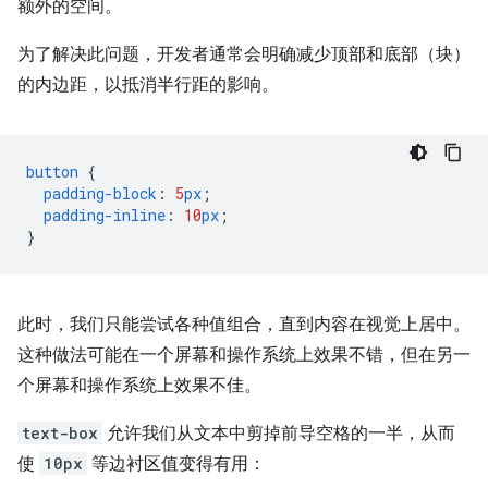
额外的空间。
为了解决此问题，开发者通常会明确减少顶部和底部（块）
的内边距，以抵消半行距的影响。
button
{
padding-block
:
5
px
;
padding-inline
:
10
px
;
}
此时，我们只能尝试各种值组合，直到内容在视觉上居中。
这种做法可能在一个屏幕和操作系统上效果不错，但在另一
个屏幕和操作系统上效果不佳。
text-box
允许我们从文本中剪掉前导空格的一半，从而
使
10px
等边衬区值变得有用：