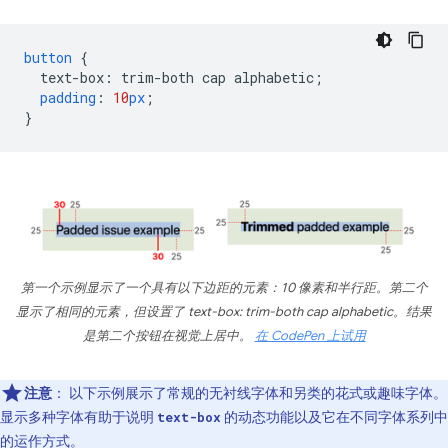
button
{
text-box
:
trim-both
cap
alphabetic
;
padding
:
10
px
;
}
第一个示例显示了一个具有以下边距的元素：10 像素和半行距。第二个
显示了相同的元素，但设置了 text-box: trim-both cap alphabetic。结果
是第二个按钮在视觉上居中。
在 CodePen 上试用
注意
：
以下示例展示了常规的无衬线字体和另类的花式或趣味字体。
显示多种字体有助于说明
的动态功能以及它在不同字体系列中
text-box
的运作方式。