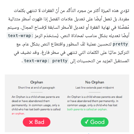
تؤدي هذه الميزة أكثر من مجرد التأكّد من أنّ الفقرات لا تنتهي بكلمات
مفردة، بل تعمل أيضًا على تعديل علامات الفصل إذا ظهرت أسطر متتالية
مُفصَّلة في نهاية الفقرة أو تعديل الأسطر السابقة لإفساح المجال. وسيتم
أيضًا تعديله بشكل مناسب لمحاذاة النص. يُستخدَم الرمز
text-wrap:
pretty
لتحسين عملية لفّ السطور واقتطاع النص بشكل عام، مع
التركيز حاليًا على الكلمات التي تنتهي في سطر فارغ. وقد نضيف في
المستقبل المزيد من التحسينات إلى
text-wrap: pretty
.