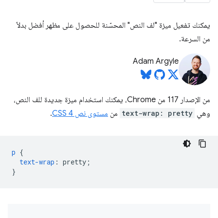
يمكنك تفعيل ميزة "لف النص" المحسّنة للحصول على مظهر أفضل بدلاً
من السرعة.
Adam Argyle
من الإصدار 117 من Chrome، يمكنك استخدام ميزة جديدة للف النص،
وهي
text-wrap: pretty
من
مستوى نص CSS 4
.
p
{
text-wrap
:
pretty
;
}