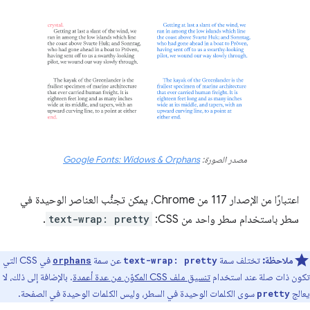
مصدر الصورة:
Google Fonts: Widows & Orphans
اعتبارًا من الإصدار 117 من Chrome، يمكن تجنُّب العناصر الوحيدة في
سطر باستخدام سطر واحد من CSS:
text-wrap: pretty
.
ملاحظة:
تختلف سمة
عن سمة
في CSS التي
orphans
text-wrap: pretty
تكون ذات صلة عند استخدام
تنسيق ملف CSS المكوّن من عدة أعمدة
. بالإضافة إلى ذلك، لا
يعالج
سوى الكلمات الوحيدة في السطر، وليس الكلمات الوحيدة في الصفحة.
pretty