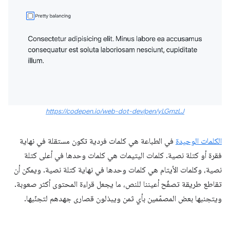
https://codepen.io/web-dot-dev/pen/yLGmzLJ
الكلمات الوحيدة
في الطباعة هي كلمات فردية تكون مستقلة في نهاية
فقرة أو كتلة نصية. كلمات اليتيمات هي كلمات وحدها في أعلى كتلة
نصية، وكلمات الأيتام هي كلمات وحدها في نهاية كتلة نصية. ويمكن أن
تقاطع طريقة تصفّح أعيننا للنص، ما يجعل قراءة المحتوى أكثر صعوبة.
ويتجنبها بعض المصمّمين بأي ثمن ويبذلون قصارى جهدهم لتجنّبها.