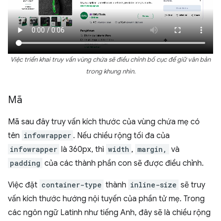
Việc triển khai truy vấn vùng chứa sẽ điều chỉnh bố cục để giữ văn bản
trong khung nhìn.
Mã
Mã sau đây truy vấn kích thước của vùng chứa mẹ có
tên
infowrapper
. Nếu chiều rộng tối đa của
infowrapper
là 360px, thì
width
,
margin,
và
padding
của các thành phần con sẽ được điều chỉnh.
Việc đặt
container-type
thành
inline-size
sẽ truy
vấn kích thước hướng nội tuyến của phần tử mẹ. Trong
các ngôn ngữ Latinh như tiếng Anh, đây sẽ là chiều rộng