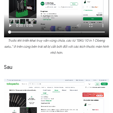
Trước khi triển khai truy vấn vùng chứa, các từ "ISKU 10 in 1 Obeng
satu.." ở trên cùng bên trái sẽ bị cắt bớt đối với các kích thước màn hình
nhỏ hơn.
Sau