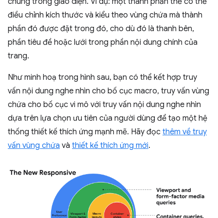
chúng trong giao diện. Ví dụ: một thành phần thẻ có thể
điều chỉnh kích thước và kiểu theo vùng chứa mà thành
phần đó được đặt trong đó, cho dù đó là thanh bên,
phần tiêu đề hoặc lưới trong phần nội dung chính của
trang.
Như minh hoạ trong hình sau, bạn có thể kết hợp truy
vấn nội dung nghe nhìn cho bố cục macro, truy vấn vùng
chứa cho bố cục vi mô với truy vấn nội dung nghe nhìn
dựa trên lựa chọn ưu tiên của người dùng để tạo một hệ
thống thiết kế thích ứng mạnh mẽ. Hãy đọc
thêm về truy
vấn vùng chứa
và
thiết kế thích ứng mới
.