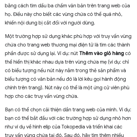
bằng cách tìm dấu ba chấm văn bản trên trang web của
họ. Điều này cho biết các vùng chứa có thể quá nhỏ,
khiến nội dung bị cắt đối với người dùng.
Một trường hợp sử dụng khác phù hợp với truy vấn vùng
chứa cho trang web thương mại điện tử là tìm các thành
phần được sử dụng lại. Ví dụ: nút
Thêm vào giỏ hàng
có
thể hiển thị khác nhau dựa trên vùng chứa mẹ (ví dụ: chỉ
có biểu tượng nếu nút này nằm trong thẻ sản phẩm và
biểu tượng có văn bản nếu đó là lời kêu gọi hành động
chính trên trang). Nút này có thể là một ứng cử viên phù
hợp cho các truy vấn vùng chứa.
Bạn có thể chọn cải thiện dần trang web của mình. Ví dụ:
bạn có thể bắt đầu với các trường hợp sử dụng nhỏ hơn
như ví dụ về hình elip của Tokopedia và triển khai các
truy vấn vùng chứa tại đó. Sau đó, hãy tìm thêm nhiều