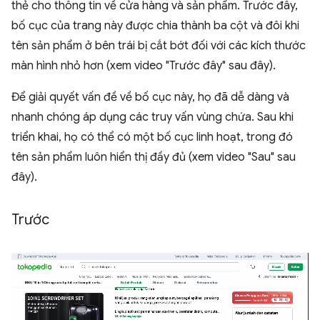
thẻ cho thông tin về cửa hàng và sản phẩm. Trước đây,
bố cục của trang này được chia thành ba cột và đôi khi
tên sản phẩm ở bên trái bị cắt bớt đối với các kích thước
màn hình nhỏ hơn (xem video "Trước đây" sau đây).
Để giải quyết vấn đề về bố cục này, họ đã dễ dàng và
nhanh chóng áp dụng các truy vấn vùng chứa. Sau khi
triển khai, họ có thể có một bố cục linh hoạt, trong đó
tên sản phẩm luôn hiển thị đầy đủ (xem video "Sau" sau
đây).
Trước