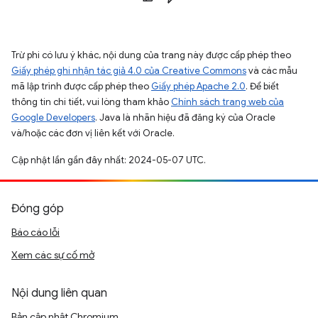
Trừ phi có lưu ý khác, nội dung của trang này được cấp phép theo
Giấy phép ghi nhận tác giả 4.0 của Creative Commons
và các mẫu
mã lập trình được cấp phép theo
Giấy phép Apache 2.0
. Để biết
thông tin chi tiết, vui lòng tham khảo
Chính sách trang web của
Google Developers
. Java là nhãn hiệu đã đăng ký của Oracle
và/hoặc các đơn vị liên kết với Oracle.
Cập nhật lần gần đây nhất: 2024-05-07 UTC.
Đóng góp
Báo cáo lỗi
Xem các sự cố mở
Nội dung liên quan
Bản cập nhật Chromium