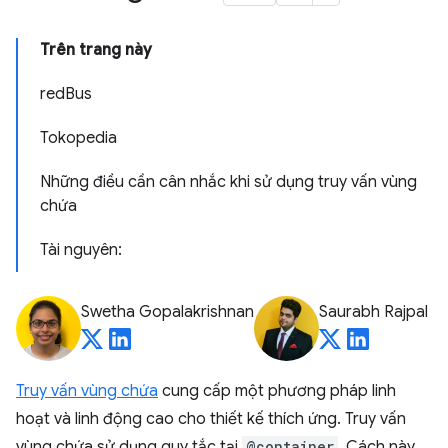
Trên trang này
redBus
Tokopedia
Những điều cần cân nhắc khi sử dụng truy vấn vùng
chứa
Tài nguyên:
Swetha Gopalakrishnan
Saurabh Rajpal
Truy vấn vùng chứa
cung cấp một phương pháp linh
hoạt và linh động cao cho thiết kế thích ứng. Truy vấn
vùng chứa sử dụng quy tắc tại
@container
. Cách này