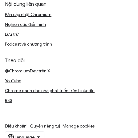
Nội dung liên quan
Bản cập nhật Chromium
Nghiên cứu điển hình
Lưu trữ
Podcast và chương trình
Theo dõi
@ChromiumDev trên X
YouTube
Chrome dành cho nhà phát triển trên LinkedIn
RSS
Điều khoản
Quyền riêng tư
Manage cookies