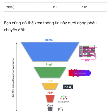
:has()
-
PLP
PDP
Bạn cũng có thể xem thông tin này dưới dạng phễu
chuyển đổi: