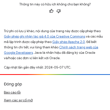
Thông tin này có hữu ích không cho bạn không?
Trừ phi có lưu ý khác, nội dung của trang này được cấp phép theo
Giấy phép ghi nhận tác giả 4.0 của Creative Commons
và các mẫu
mã lập trình được cấp phép theo
Giấy phép Apache 2.0
. Để biết
thông tin chi tiết, vui lòng tham khảo
Chính sách trang web của
Google Developers
. Java là nhãn hiệu đã đăng ký của Oracle
và/hoặc các đơn vị liên kết với Oracle.
Cập nhật lần gần đây nhất: 2024-05-07 UTC.
Đóng góp
Báo cáo lỗi
Xem các sự cố mở