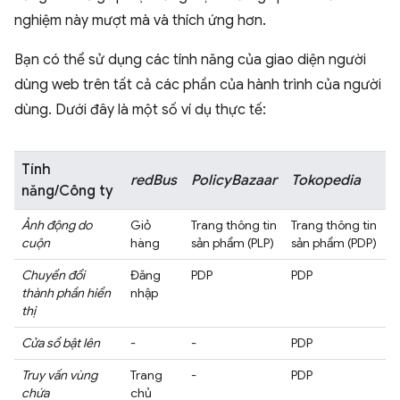
nghiệm này mượt mà và thích ứng hơn.
Bạn có thể sử dụng các tính năng của giao diện người
dùng web trên tất cả các phần của hành trình của người
dùng. Dưới đây là một số ví dụ thực tế:
Tính
redBus
PolicyBazaar
Tokopedia
năng/Công ty
Ảnh động do
Giỏ
Trang thông tin
Trang thông tin
cuộn
hàng
sản phẩm (PLP)
sản phẩm (PDP)
Chuyển đổi
Đăng
PDP
PDP
thành phần hiển
nhập
thị
Cửa sổ bật lên
-
-
PDP
Truy vấn vùng
Trang
-
PDP
chứa
chủ