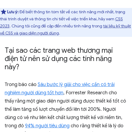
Lưu ý:
Để biết thông tin tóm tắt về các tính năng mới nhất, trạng
thái trình duyệt và thông tin chi tiết về việc triển khai, hãy xem
CSS
2023
. Chúng tôi cũng đề cập đến nhiều tính năng trong
tài liệu kỹ thuật
về CSS và giao diện người dùng
.
Tại sao các trang web thương mại
điện tử nên sử dụng các tính năng
này?
Trong báo cáo
Sáu bước lý giải cho việc cần có trải
nghiệm người dùng tốt hơn
, Forrester Research cho
thấy rằng một giao diện người dùng được thiết kế tốt có
thể làm tăng số lượt chuyển đổi lên tới 200%. Người
dùng có vẻ như liên kết chất lượng thiết kế với niềm tin,
trong đó
94% người tiêu dùng
cho rằng thiết kế là lý do