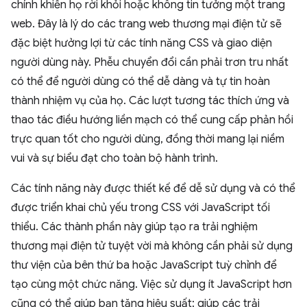
chính khiến họ rời khỏi hoặc không tin tưởng một trang
web. Đây là lý do các trang web thương mại điện tử sẽ
đặc biệt hưởng lợi từ các tính năng CSS và giao diện
người dùng này. Phễu chuyển đổi cần phải trơn tru nhất
có thể để người dùng có thể dễ dàng và tự tin hoàn
thành nhiệm vụ của họ. Các lượt tương tác thích ứng và
thao tác điều hướng liền mạch có thể cung cấp phản hồi
trực quan tốt cho người dùng, đồng thời mang lại niềm
vui và sự biểu đạt cho toàn bộ hành trình.
Các tính năng này được thiết kế để dễ sử dụng và có thể
được triển khai chủ yếu trong CSS với JavaScript tối
thiểu. Các thành phần này giúp tạo ra trải nghiệm
thương mại điện tử tuyệt vời mà không cần phải sử dụng
thư viện của bên thứ ba hoặc JavaScript tuỳ chỉnh để
tạo cùng một chức năng. Việc sử dụng ít JavaScript hơn
cũng có thể giúp bạn tăng hiệu suất: giúp các trải