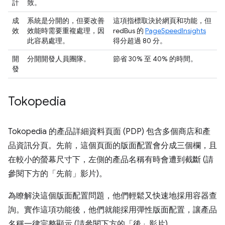
計
致。
成
系統是分開的，但要改善
這項指標取決於網頁和功能，但
效
效能時需要重複處理，因
redBus 的
PageSpeedInsights
此容易處理。
得分超過 80 分。
開
分開開發人員團隊。
節省 30% 至 40% 的時間。
發
Tokopedia
Tokopedia 的產品詳細資料頁面 (PDP) 包含多個商店和產
品資訊分頁。先前，這個頁面的版面配置會分成三個欄，且
在較小的螢幕尺寸下，左側的產品名稱有時會遭到截斷 (請
參閱下方的「先前」影片)。
為瞭解決這個版面配置問題，他們輕鬆又快速地採用容器查
詢。實作這項功能後，他們就能採用彈性版面配置，讓產品
名稱一律完整顯示 (請參閱下方的「後」影片)。