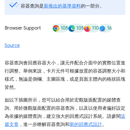
容器查詢是
新推出的基準資料
的一部分。
105
105
110
16
Browser Support
Source
容器查詢會回應容器大小，讓元件配合介面中的實際位置進
行調整。舉例來說，卡片元件可根據放置的容器調整大小和
樣式，無論是側欄、主圖區塊，或是頁面主體內的格狀區塊
皆然。
如以下插圖所示，您可以結合用於宏觀版面配置的媒體查
詢、用於微觀版面配置的容器查詢，以及以使用者偏好設定
為依據的媒體查詢，建立強大的回應式設計系統。請參閱
這
篇文章
，進一步瞭解容器查詢和
新的回應式設計
。