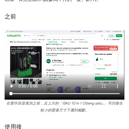
之前
在實作容器查詢之前，左上方的「ISKU 10 in 1 Obeng satu..」字詞會在
較小的螢幕尺寸下遭到截斷。
使用後