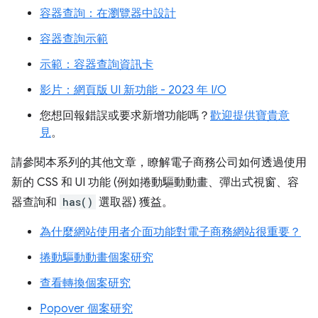
容器查詢：在瀏覽器中設計
容器查詢示範
示範：容器查詢資訊卡
影片：網頁版 UI 新功能 - 2023 年 I/O
您想回報錯誤或要求新增功能嗎？
歡迎提供寶貴意
見
。
請參閱本系列的其他文章，瞭解電子商務公司如何透過使用
新的 CSS 和 UI 功能 (例如捲動驅動動畫、彈出式視窗、容
器查詢和
has()
選取器) 獲益。
為什麼網站使用者介面功能對電子商務網站很重要？
捲動驅動動畫個案研究
查看轉換個案研究
Popover 個案研究