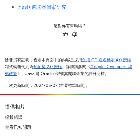
:has() 選取器個案研究
這對你有幫助嗎？
除非另有註明，否則本頁面中的內容是採用
創用 CC 姓名標示 4.0 授權
，
程式碼範例則為
阿帕契 2.0 授權
。詳情請參閱《
Google Developers 網
站政策
》。Java 是 Oracle 和/或其關聯企業的註冊商標。
上次更新時間：2024-05-07 (世界標準時間)。
提供相片
提報錯誤
查看已知問題