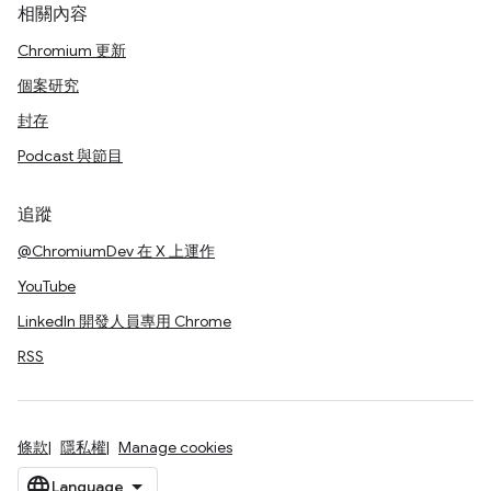
相關內容
Chromium 更新
個案研究
封存
Podcast 與節目
追蹤
@ChromiumDev 在 X 上運作
YouTube
LinkedIn 開發人員專用 Chrome
RSS
條款
隱私權
Manage cookies