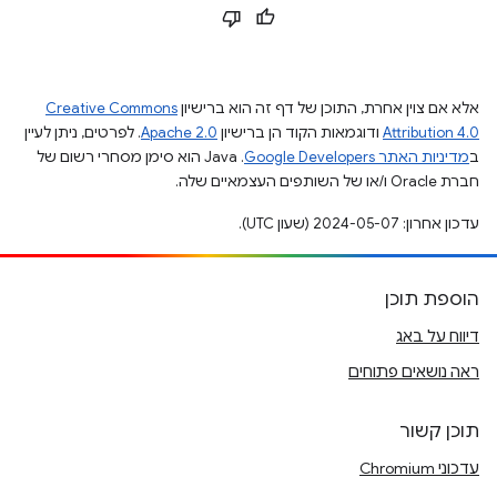
אלא אם צוין אחרת, התוכן של דף זה הוא ברישיון
Creative Commons
Attribution 4.0
ודוגמאות הקוד הן ברישיון
Apache 2.0
. לפרטים, ניתן לעיין
ב
מדיניות האתר Google Developers‏
.‏ Java הוא סימן מסחרי רשום של
חברת Oracle ו/או של השותפים העצמאיים שלה.
עדכון אחרון: 2024-05-07 (שעון UTC).
הוספת תוכן
דיווח על באג
ראה נושאים פתוחים
תוכן קשור
עדכוני Chromium