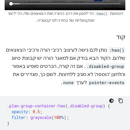
הטמעת
:has()
כדי לסגנן את רכיב ההורה ואת הצאצאים שלו, כדי ליצור
פונקציונליות של בחירה לפי קטגוריה.
קוד
:has()
נותן לכם גישה לעיצוב רכיבי הורה ורכיבי הצאצאים
שלהם. הקוד הבא בודק אם למאגר הורה יש קבוצת סיווג
.disabled-group
. אם זה קורה, הכרטיס מופיע באפור
והלחצן 'הוספה' לא מגיב ללחיצות. לשם כך, מגדירים את
pointer-events
לערך
none
.
.
plan-group-container
:
has
(
.
disabled-group
)
{
opacity
:
0.5
;
filter
:
grayscale
(
100
%
);
}