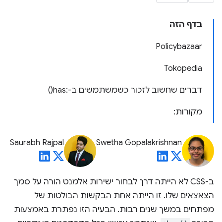
בדף הזה
Policybazaar
Tokopedia
דברים שחשוב לזכור כשמשתמשים ב-:has()
מקורות:
Saurabh Rajpal
Swetha Gopalakrishnan
ב-CSS לא הייתה דרך לבחור ישירות אלמנט הורה על סמך
הצאצאים שלו. זו הייתה אחת הבקשות הבולטות של
מפתחים במשך שנים רבות. הבעיה הזו נפתרת באמצעות