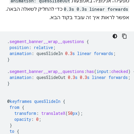
מפעילה אנימציה באמצעות
animation: quesSlideOut
0.3s 0.3s linear forwards
כדי להחליק לשאלה הבאה.
אפשר לראות איך זה עובד בקוד הבא.
.
segment_banner__wrap__questions
{
position
:
relative
;
animation
:
quesSlideIn
0.3
s
linear
forwards
;
}
.
segment_banner__wrap__questions
:
has
(
input
:
checked
)
animation
:
quesSlideOut
0.3
s
0.3
s
linear
forwards
;
}
@
keyframes
quesSlideIn
{
from
{
transform
:
translateX
(
50
px
);
opacity
:
0
;
}
to
{