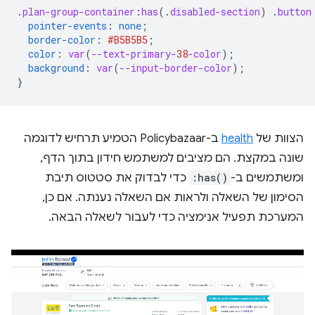
.
plan-group-container
:
has
(
.
disabled-section
)
.
button
pointer-events
:
none
;
border-color
:
#B5B5B5
;
color
:
var
(
--text-primary-
38
-color
);
background
:
var
(
--input-border-color
);
}
הצוות של
health
ב-Policybazaar הטמיע תרחיש לדוגמה
שונה במקצת. הם מציבים למשתמש חידון בתוך הדף,
ומשתמשים ב-
:has()
כדי לבדוק את סטטוס תיבת
הסימון של השאלה ולראות אם השאלה נענתה. אם כן,
המערכת תפעיל אנימציה כדי לעבור לשאלה הבאה.