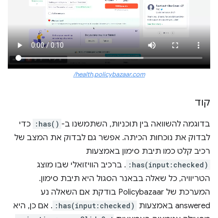
health.policybazaar.com/
קוד
בדוגמה להשוואה בין תוכניות, השתמשנו ב-
:has()
כדי
לבדוק את נוכחות הכיתה. אפשר גם לבדוק את המצב של
רכיב קלט כמו תיבת סימון באמצעות
:has(input:checked)
. ברכיב הוויזואלי שבו מוצג
הטריוויה, כל שאלה בבאנר הסגול היא תיבת סימון.
המערכת של Policybazaar בודקת אם השאלה נע
answered באמצעות
:has(input:checked)
. אם כן, היא