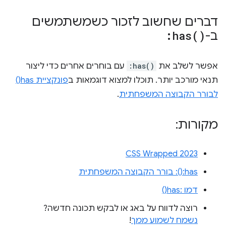
דברים שחשוב לזכור כשמשתמשים
ב-
)
has(
:
אפשר לשלב את
:has()
עם בוחרים אחרים כדי ליצור
תנאי מורכב יותר. תוכלו למצוא דוגמאות ב
פונקציית has()
לבורר הקבוצה המשפחתית
.
מקורות:
CSS Wrapped 2023
‎:has(): בורר הקבוצה המשפחתית
דמו :has()
רוצה לדווח על באג או לבקש תכונה חדשה?
נשמח לשמוע ממך
!