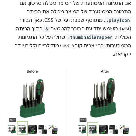
אם התמונה הממוזערת של המוצר מכילה סרטון. אם
התמונה הממוזערת של המוצר מכילה את הכיתה
.playIcon
:has()‎ משמש יחד עם הבורר להטמעה
&
בתוך הכיתה
הכוללת
.thumbnailWrapper
שחלה על כל התמונות
הממוזערות. כך יוצרים קובצי CSS מודולריים וקלים יותר
לקריאה.