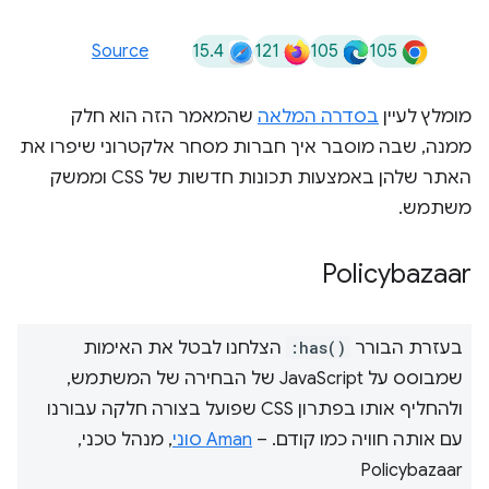
15.4
121
105
105
Source
מומלץ לעיין
בסדרה המלאה
שהמאמר הזה הוא חלק
ממנה, שבה מוסבר איך חברות מסחר אלקטרוני שיפרו את
האתר שלהן באמצעות תכונות חדשות של CSS וממשק
משתמש.
Policybazaar
בעזרת הבורר
:has()
הצלחנו לבטל את האימות
שמבוסס על JavaScript של הבחירה של המשתמש,
ולהחליף אותו בפתרון CSS שפועל בצורה חלקה עבורנו
עם אותה חוויה כמו קודם. –
Aman סוני
, מנהל טכני,
Policybazaar