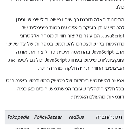
כולו.
התכונות האלה תוכננו כך שיהיו פשוטות לשימוש, וניתן
להטמיע אותן בעיקר ב-CSS עם כמות מינימלית של
JavaScript. הם עוזרים ליצור חוויות מסחר אלקטרוני
מדהימות בלי שתצטרכו להשתמש בספריות של צד שלישי
או ב-JavaScript בהתאמה אישית כדי ליצור את אותה
פונקציונליות. שימוש בפחות JavaScript יכול גם לשפר את
הביצועים: החוויה תהיה חלקה ומהירה יותר.
אפשר להשתמש ביכולות של ממשק המשתמש באינטרנט
בכל חלקי התהליך שעובר המשתמש. ריכזנו כאן כמה
דוגמאות מהעולם האמיתי:
תכונה/חברה
redBus
PolicyBazaar
Tokopedia