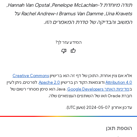
תודה מיוחדת ל-Penelope McLachlan,‏ Hannah Van Opstal,‏
Una Kravets,‏ Bramus Van Damme ו-Rachel Andrew על
המשוב והבדיקה של סדרת המאמרים הזו.
המידע עזר לך?
אלא אם צוין אחרת, התוכן של דף זה הוא ברישיון
Creative Commons
Attribution 4.0
ודוגמאות הקוד הן ברישיון
Apache 2.0
. לפרטים, ניתן לעיין
ב
מדיניות האתר Google Developers‏
.‏ Java הוא סימן מסחרי רשום של
חברת Oracle ו/או של השותפים העצמאיים שלה.
עדכון אחרון: 2024-05-07 (שעון UTC).
הוספת תוכן