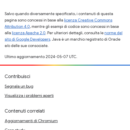
Salvo quando diversamente specificato, i contenuti di questa
pagina sono concessi in base alla
licenza Creative Commons
Attribution 4.0
, mentre gli esempi di codice sono concessi in base
alla
licenza Apache 2.0
. Per ulteriori dettagli, consulta le
norme del
sito di Google Developers
. Java è un marchio registrato di Oracle
e/o delle sue consociate.
Ultimo aggiornamento 2024-05-07 UTC.
Contribuisci
Segnala un bug
Visualizza i problemi aperti
Contenuti correlati
Aggiornamenti di Chromium