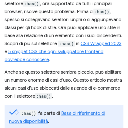
selettore
:has()
, ora supportato da tutti i principali
browser, risolve questo problema. Prima di
:has()
,
spesso si collegavano selettori lunghi o si aggiungevano
classi per gli hook di stile. Ora puoi applicare uno stile in
base alla relazione di un elemento con i suoi discendenti.
Scopri di più sul selettore
:has()
in
CSS Wrapped 2023
e
5 snippet CSS che ogni sviluppatore frontend
dovrebbe conoscere
.
Anche se questo selettore sembra piccolo, può abilitare
un numero enorme di casi d'uso. Questo articolo mostra
alcuni casi d'uso sbloccati dalle aziende di e-commerce
con il selettore
:has()
.
:has()
fa parte di
Base di riferimento di
nuova disponibilità
.