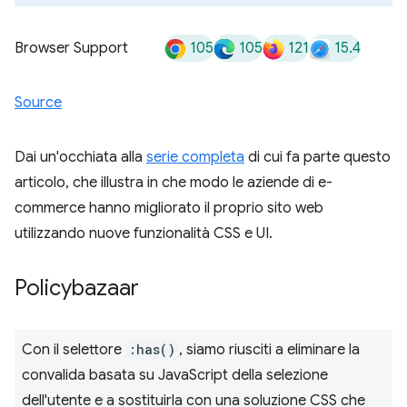
105
105
121
15.4
Browser Support
Source
Dai un'occhiata alla
serie completa
di cui fa parte questo
articolo, che illustra in che modo le aziende di e-
commerce hanno migliorato il proprio sito web
utilizzando nuove funzionalità CSS e UI.
Policybazaar
Con il selettore
:has()
, siamo riusciti a eliminare la
convalida basata su JavaScript della selezione
dell'utente e a sostituirla con una soluzione CSS che