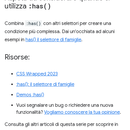
utilizza
:
has(
)
Combina
:has()
con altri selettori per creare una
condizione più complessa. Dai un'occhiata ad alcuni
esempi in
has() il selettore di famiglie
.
Risorse:
CSS Wrapped 2023
:has(): il selettore di famiglie
Demos :has()
Vuoi segnalare un bug o richiedere una nuova
funzionalità?
Vogliamo conoscere la tua opinione
.
Consulta gli altri articoli di questa serie per scoprire in