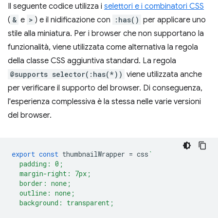
Il seguente codice utilizza i
selettori e i combinatori CSS
(
&
e
>
) e il nidificazione con
:has()
per applicare uno
stile alla miniatura. Per i browser che non supportano la
funzionalità, viene utilizzata come alternativa la regola
della classe CSS aggiuntiva standard. La regola
@supports selector(:has(*))
viene utilizzata anche
per verificare il supporto del browser. Di conseguenza,
l'esperienza complessiva è la stessa nelle varie versioni
del browser.
export
const
thumbnailWrapper
=
css
`
  padding: 0;
  margin-right: 7px;
  border: none;
  outline: none;
  background: transparent;