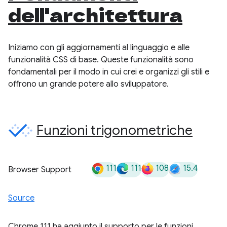
dell'architettura
Iniziamo con gli aggiornamenti al linguaggio e alle
funzionalità CSS di base. Queste funzionalità sono
fondamentali per il modo in cui crei e organizzi gli stili e
offrono un grande potere allo sviluppatore.
Funzioni trigonometriche
111
111
108
15.4
Browser Support
Source
Chrome 111 ha aggiunto il supporto per le funzioni