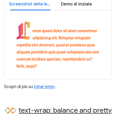
Screenshot della lettera iniziale
Demo di iniziale
Scopri di più su
initial-letter
.
text-wrap: balance and pretty