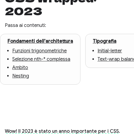
2023
Passa ai contenuti:
Fondamenti dell'architettura
Tipografia
Funzioni trigonometriche
Initial-letter
Selezione nth-* complessa
Text-wrap balan
Ambito
Nesting
Wow! Il 2023 è stato un anno importante per i CSS.