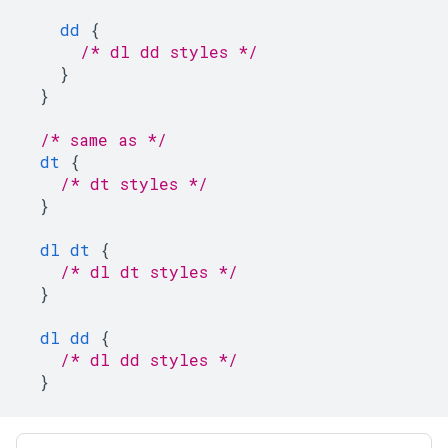
dd
{
/* dl dd styles */
}
}
/* same as */
dt
{
/* dt styles */
}
dl
dt
{
/* dl dt styles */
}
dl
dd
{
/* dl dd styles */
}