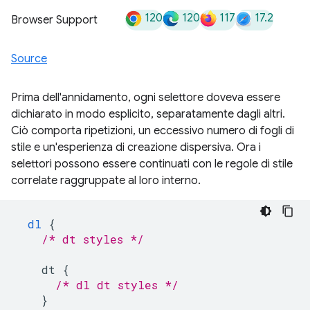
120
120
117
17.2
Browser Support
Source
Prima dell'annidamento, ogni selettore doveva essere
dichiarato in modo esplicito, separatamente dagli altri.
Ciò comporta ripetizioni, un eccessivo numero di fogli di
stile e un'esperienza di creazione dispersiva. Ora i
selettori possono essere continuati con le regole di stile
correlate raggruppate al loro interno.
dl
{
/* dt styles */
dt
{
/* dl dt styles */
}