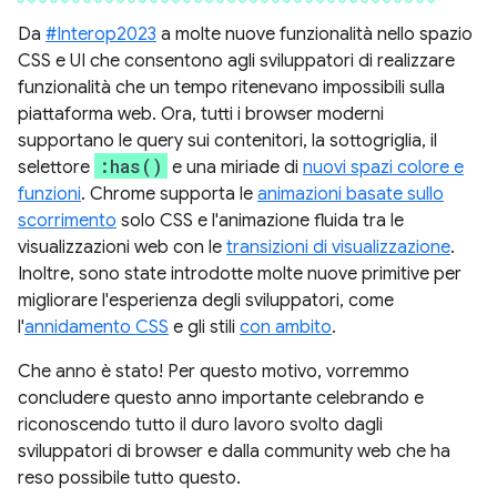
Da
#Interop2023
a molte nuove funzionalità nello spazio
CSS e UI che consentono agli sviluppatori di realizzare
funzionalità che un tempo ritenevano impossibili sulla
piattaforma web. Ora, tutti i browser moderni
supportano le query sui contenitori, la sottogriglia, il
:has()
selettore
e una miriade di
nuovi spazi colore e
funzioni
. Chrome supporta le
animazioni basate sullo
scorrimento
solo CSS e l'animazione fluida tra le
visualizzazioni web con le
transizioni di visualizzazione
.
Inoltre, sono state introdotte molte nuove primitive per
migliorare l'esperienza degli sviluppatori, come
l'
annidamento CSS
e gli stili
con ambito
.
Che anno è stato! Per questo motivo, vorremmo
concludere questo anno importante celebrando e
riconoscendo tutto il duro lavoro svolto dagli
sviluppatori di browser e dalla community web che ha
reso possibile tutto questo.