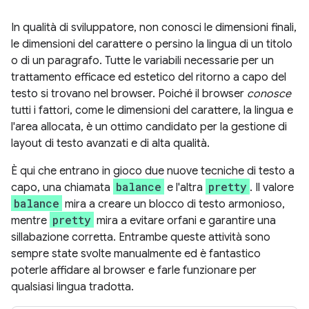
In qualità di sviluppatore, non conosci le dimensioni finali,
le dimensioni del carattere o persino la lingua di un titolo
o di un paragrafo. Tutte le variabili necessarie per un
trattamento efficace ed estetico del ritorno a capo del
testo si trovano nel browser. Poiché il browser
conosce
tutti i fattori, come le dimensioni del carattere, la lingua e
l'area allocata, è un ottimo candidato per la gestione di
layout di testo avanzati e di alta qualità.
È qui che entrano in gioco due nuove tecniche di testo a
balance
pretty
capo, una chiamata
e l'altra
. Il valore
balance
mira a creare un blocco di testo armonioso,
pretty
mentre
mira a evitare orfani e garantire una
sillabazione corretta. Entrambe queste attività sono
sempre state svolte manualmente ed è fantastico
poterle affidare al browser e farle funzionare per
qualsiasi lingua tradotta.