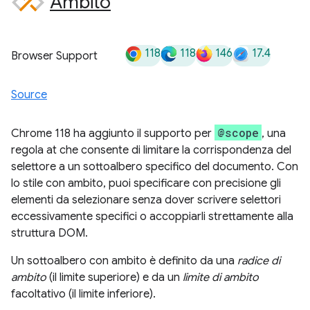
Ambito
118
118
146
17.4
Browser Support
Source
@scope
Chrome 118 ha aggiunto il supporto per
, una
regola at che consente di limitare la corrispondenza del
selettore a un sottoalbero specifico del documento. Con
lo stile con ambito, puoi specificare con precisione gli
elementi da selezionare senza dover scrivere selettori
eccessivamente specifici o accoppiarli strettamente alla
struttura DOM.
Un sottoalbero con ambito è definito da una
radice di
ambito
(il limite superiore) e da un
limite di ambito
facoltativo (il limite inferiore).