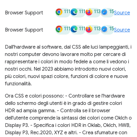
111
111
113
15
Browser Support
Source
111
111
113
15
Browser Support
Source
Dall'hardware al software, dal CSS alle luci lampeggianti, i
nostri computer devono lavorare molto per cercare di
rappresentare i colori in modo fedele a come li vedono i
nostri occhi. Nel 2023 abbiamo introdotto nuovi colori,
più colori, nuovi spazi colore, funzioni di colore e nuove
funzionalità.
Ora CSS e colori possono: - Controllare se l'hardware
dello schermo degli utenti è in grado di gestire colori
HDR ad ampia gamma. - Controlla se il browser
dell'utente comprende la sintassi dei colori come Oklch o
Display P3. - Specifica i colori HDR in Oklab, Oklch, HWB,
Display P3, Rec.2020, XYZ e altri. - Crea sfumature con