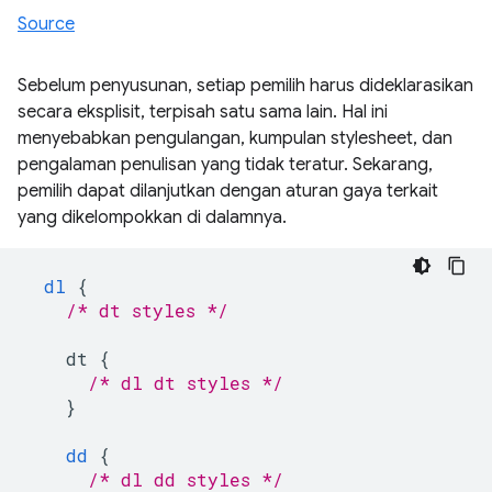
Source
Sebelum penyusunan, setiap pemilih harus dideklarasikan
secara eksplisit, terpisah satu sama lain. Hal ini
menyebabkan pengulangan, kumpulan stylesheet, dan
pengalaman penulisan yang tidak teratur. Sekarang,
pemilih dapat dilanjutkan dengan aturan gaya terkait
yang dikelompokkan di dalamnya.
dl
{
/* dt styles */
dt
{
/* dl dt styles */
}
dd
{
/* dl dd styles */