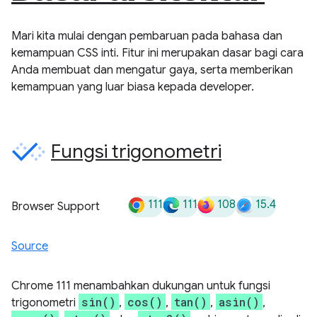
Mari kita mulai dengan pembaruan pada bahasa dan
kemampuan CSS inti. Fitur ini merupakan dasar bagi cara
Anda membuat dan mengatur gaya, serta memberikan
kemampuan yang luar biasa kepada developer.
Fungsi trigonometri
111
111
108
15.4
Browser Support
Source
Chrome 111 menambahkan dukungan untuk fungsi
sin()
cos()
tan()
asin()
trigonometri
,
,
,
,