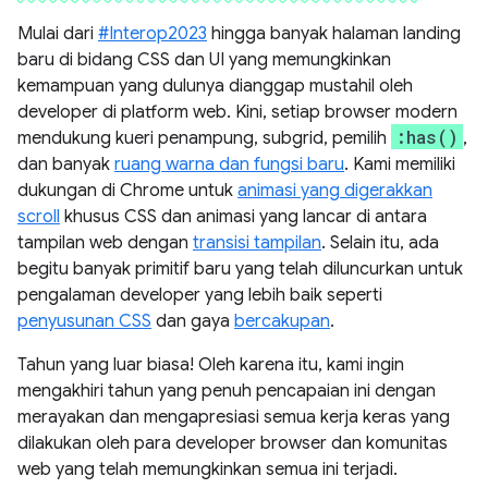
Mulai dari
#Interop2023
hingga banyak halaman landing
baru di bidang CSS dan UI yang memungkinkan
kemampuan yang dulunya dianggap mustahil oleh
developer di platform web. Kini, setiap browser modern
:has()
mendukung kueri penampung, subgrid, pemilih
,
dan banyak
ruang warna dan fungsi baru
. Kami memiliki
dukungan di Chrome untuk
animasi yang digerakkan
scroll
khusus CSS dan animasi yang lancar di antara
tampilan web dengan
transisi tampilan
. Selain itu, ada
begitu banyak primitif baru yang telah diluncurkan untuk
pengalaman developer yang lebih baik seperti
penyusunan CSS
dan gaya
bercakupan
.
Tahun yang luar biasa! Oleh karena itu, kami ingin
mengakhiri tahun yang penuh pencapaian ini dengan
merayakan dan mengapresiasi semua kerja keras yang
dilakukan oleh para developer browser dan komunitas
web yang telah memungkinkan semua ini terjadi.