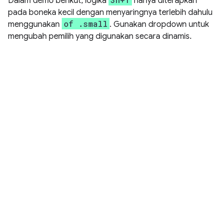
Dalam demo berikut, logika
hanya diterapkan
pada boneka kecil dengan menyaringnya terlebih dahulu
of .small
menggunakan
. Gunakan dropdown untuk
mengubah pemilih yang digunakan secara dinamis.