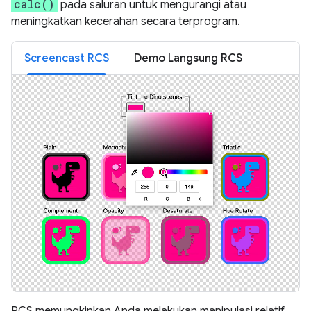
calc()
pada saluran untuk mengurangi atau
meningkatkan kecerahan secara terprogram.
Screencast RCS
Demo Langsung RCS