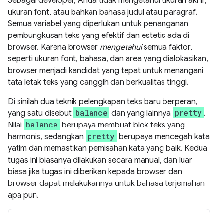
Sebagai developer, Anda tidak mengetahui ukuran akhir,
ukuran font, atau bahkan bahasa judul atau paragraf.
Semua variabel yang diperlukan untuk penanganan
pembungkusan teks yang efektif dan estetis ada di
browser. Karena browser
mengetahui
semua faktor,
seperti ukuran font, bahasa, dan area yang dialokasikan,
browser menjadi kandidat yang tepat untuk menangani
tata letak teks yang canggih dan berkualitas tinggi.
Di sinilah dua teknik pelengkapan teks baru berperan,
balance
pretty
yang satu disebut
dan yang lainnya
.
balance
Nilai
berupaya membuat blok teks yang
pretty
harmonis, sedangkan
berupaya mencegah kata
yatim dan memastikan pemisahan kata yang baik. Kedua
tugas ini biasanya dilakukan secara manual, dan luar
biasa jika tugas ini diberikan kepada browser dan
browser dapat melakukannya untuk bahasa terjemahan
apa pun.