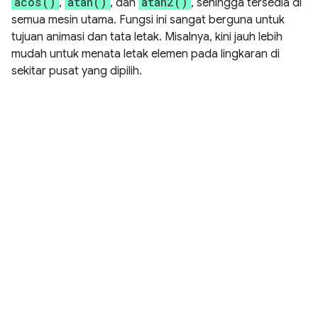
acos()
atan()
atan2()
,
, dan
, sehingga tersedia di
semua mesin utama. Fungsi ini sangat berguna untuk
tujuan animasi dan tata letak. Misalnya, kini jauh lebih
mudah untuk menata letak elemen pada lingkaran di
sekitar pusat yang dipilih.