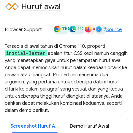
Huruf awal
110
110
x
9
Browser Support
Source
Tersedia di awal tahun di Chrome 110, properti
initial-letter
adalah fitur CSS kecil namun canggih
yang menetapkan gaya untuk penempatan huruf awal.
Anda dapat memosisikan huruf dalam keadaan ditarik ke
bawah atau diangkat. Properti ini menerima dua
argumen: yang pertama untuk seberapa dalam huruf
ditarik ke dalam paragraf yang sesuai, dan yang kedua
untuk seberapa tinggi huruf diangkat di atasnya. Anda
bahkan dapat melakukan kombinasi keduanya, seperti
dalam demo berikut.
Screenshot Huruf Awal
Demo Huruf Awal