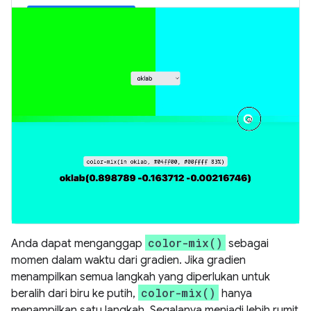
color-mix()
Anda dapat menganggap
sebagai
momen dalam waktu dari gradien. Jika gradien
menampilkan semua langkah yang diperlukan untuk
color-mix()
beralih dari biru ke putih,
hanya
menampilkan satu langkah. Segalanya menjadi lebih rumit