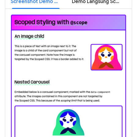
Screenshot Demo Cakupan
Demo Langsung Scope