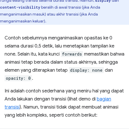
fungsi easing transisi selama durasi transisi. Namun,
dan
display
beralih di awal transisi (jika Anda
content-visibility
menganimasikan masuk) atau akhir transisi (jika Anda
menganimasikan keluar).
Contoh sebelumnya menganimasikan opasitas ke 0
selama durasi 0,5 detik, lalu menetapkan tampilan ke
none. Selain itu, kata kunci
forwards
memastikan bahwa
animasi tetap berada dalam status akhirnya, sehingga
elemen yang diterapkan tetap
display: none
dan
opacity: 0
.
Ini adalah contoh sederhana yang meniru hal yang dapat
Anda lakukan dengan transisi (lihat demo di
bagian
transisi
). Namun, transisi tidak dapat membuat animasi
yang lebih kompleks, seperti contoh berikut: