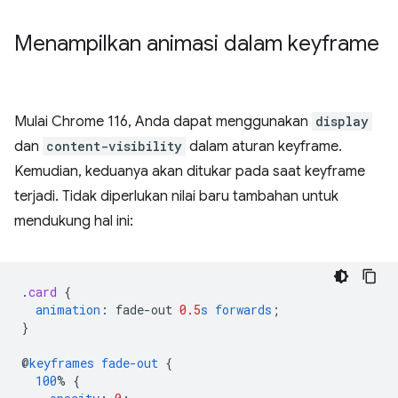
Menampilkan animasi dalam keyframe
Mulai Chrome 116, Anda dapat menggunakan
display
dan
content-visibility
dalam aturan keyframe.
Kemudian, keduanya akan ditukar pada saat keyframe
terjadi. Tidak diperlukan nilai baru tambahan untuk
mendukung hal ini:
.
card
{
animation
:
fade-out
0.5
s
forwards
;
}
@
keyframes
fade-out
{
100
%
{