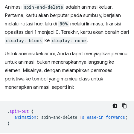
Animasi
spin-and-delete
adalah animasi keluar.
Pertama, kartu akan berputar pada sumbu y, berjalan
melalui rotasi hue, lalu di
80%
melalui linimasa, transisi
opasitas dari 1 menjadi 0. Terakhir, kartu akan beralih dari
display: block
ke
display: none
.
Untuk animasi keluar ini, Anda dapat menyiapkan pemicu
untuk animasi, bukan menerapkannya langsung ke
elemen. Misalnya, dengan melampirkan pemroses
peristiwa ke tombol yang memicu class untuk
menerapkan animasi, seperti ini:
.
spin-out
{
animation
:
spin-and-delete
1
s
ease-in
forwards
;
}