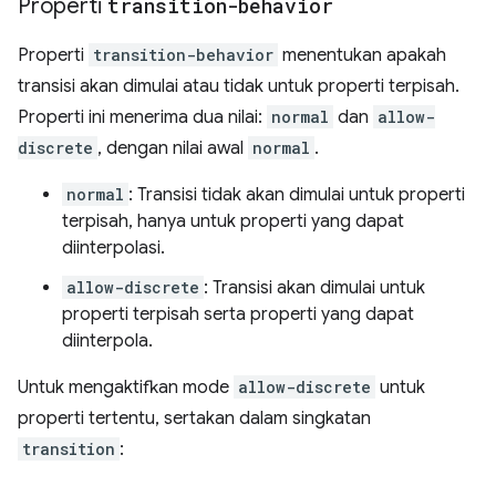
Properti
transition-behavior
Properti
transition-behavior
menentukan apakah
transisi akan dimulai atau tidak untuk properti terpisah.
Properti ini menerima dua nilai:
normal
dan
allow-
discrete
, dengan nilai awal
normal
.
normal
: Transisi tidak akan dimulai untuk properti
terpisah, hanya untuk properti yang dapat
diinterpolasi.
allow-discrete
: Transisi akan dimulai untuk
properti terpisah serta properti yang dapat
diinterpola.
Untuk mengaktifkan mode
allow-discrete
untuk
properti tertentu, sertakan dalam singkatan
transition
: