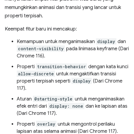
memungkinkan animasi dan transisi yang lancar untuk
properti terpisah.
Keempat fitur baru ini mencakup:
Kemampuan untuk menganimasikan
display
dan
content-visibility
pada linimasa keyframe (Dari
Chrome 116).
Properti
transition-behavior
dengan kata kunci
allow-discrete
untuk mengaktifkan transisi
properti terpisah seperti
display
(Dari Chrome
117).
Aturan
@starting-style
untuk menganimasikan
efek entri dari
display: none
dan ke lapisan atas
(Dari Chrome 117).
Properti
overlay
untuk mengontrol perilaku
lapisan atas selama animasi (Dari Chrome 117).