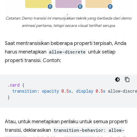
Catatan: Demo transisi ini menunjukkan teknik yang berbeda dari demo
animasi pertama, tetapi secara visual terlihat serupa.
Saat mentransisikan beberapa properti terpisah, Anda
harus menetapkan
allow-discrete
untuk setiap
properti transisi. Contoh:
.
card
{
transition
:
opacity
0.5
s
,
display
0.5
s
allow-discr
}
Atau, untuk menetapkan perilaku untuk semua properti
transisi, deklarasikan
transition-behavior: allow-