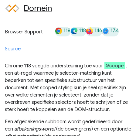
Domein
118
118
146
17.4
Browser Support
Source
@scope
Chrome 118 voegde ondersteuning toe voor
,
een at-regel waarmee je selector-matching kunt
beperken tot een specifieke substructuur van het
document. Met scoped styling kun je heel specifiek zijn
over welke elementen je selecteert, zonder dat je
overdreven specifieke selectors hoeft te schrijven of ze
sterk hoeft te koppelen aan de DOM-structuur.
Een afgebakende subboom wordt gedefinieerd door
een
afbakeningswortel
(de bovengrens) en een optionele