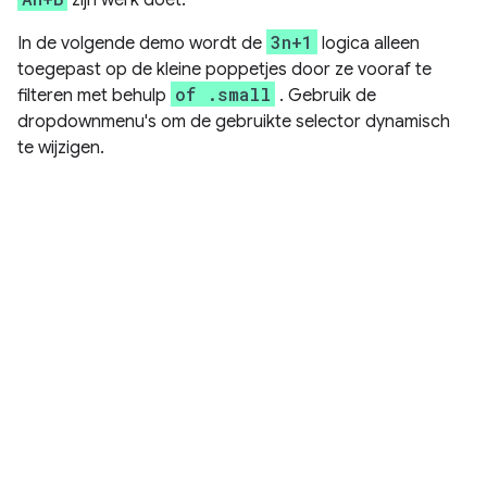
3n+1
In de volgende demo wordt de
logica alleen
toegepast op de kleine poppetjes door ze vooraf te
of .small
filteren met behulp
. Gebruik de
dropdownmenu's om de gebruikte selector dynamisch
te wijzigen.