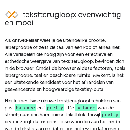
tekstterugloop: evenwichtig
en mooi
Als ontwikkelaar weet je de uiteindelijke grootte,
lettergrootte of zelfs de taal van een kop of alinea niet.
Alle variabelen die nodig zijn voor een effectieve en
esthetische weergave van tekstterugloop, bevinden zich
in de browser. Omdat de browser al deze factoren, zoals
lettergrootte, taal en beschikbare ruimte,
wel
kent, is het
een uitstekende kandidaat voor het afhandelen van
geavanceerde en hoogwaardige tekstlay-outs.
Hier komen twee nieuwe tekstteruglooptechnieken van
balance
pretty
balance
pas:
en '
. De
waarde
pretty
streeft naar een harmonieus tekstblok, terwijl
ervoor zorgt dat er geen losse woorden aan het einde
van de tekst staan ​​en dat er correcte woordafbreking