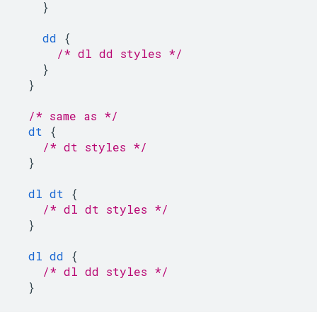
}
dd
{
/* dl dd styles */
}
}
/* same as */
dt
{
/* dt styles */
}
dl
dt
{
/* dl dt styles */
}
dl
dd
{
/* dl dd styles */
}