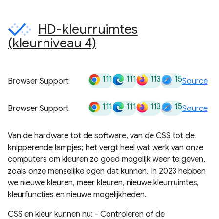
HD-kleurruimtes
(kleurniveau 4)
111
111
113
15
Browser Support
Source
111
111
113
15
Browser Support
Source
Van de hardware tot de software, van de CSS tot de
knipperende lampjes; het vergt heel wat werk van onze
computers om kleuren zo goed mogelijk weer te geven,
zoals onze menselijke ogen dat kunnen. In 2023 hebben
we nieuwe kleuren, meer kleuren, nieuwe kleurruimtes,
kleurfuncties en nieuwe mogelijkheden.
CSS en kleur kunnen nu: - Controleren of de