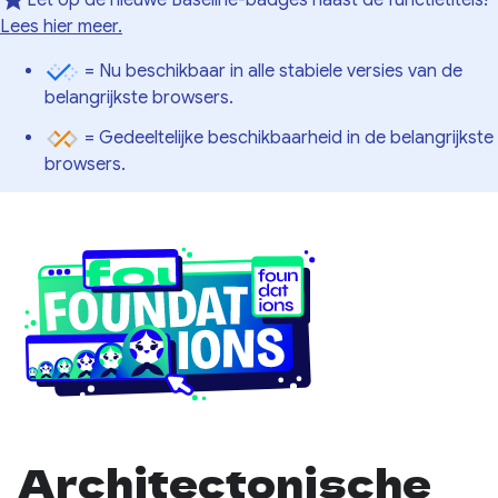
Let op de nieuwe Baseline-badges naast de functietitels!
Lees hier meer.
= Nu beschikbaar in alle stabiele versies van de
belangrijkste browsers.
= Gedeeltelijke beschikbaarheid in de belangrijkste
browsers.
Architectonische