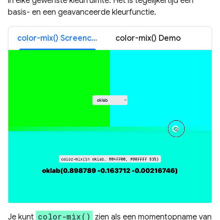
in elke gewenste kleurruimte. Het is tegelijkertijd een
basis- en een geavanceerde kleurfunctie.
color-mix() Screencast
color-mix() Demo
color-mix()
Je kunt
zien als een momentopname van