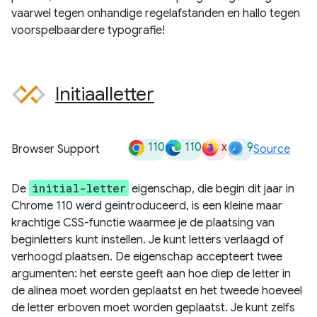
vaarwel tegen onhandige regelafstanden en hallo tegen
voorspelbaardere typografie!
Initiaalletter
110
110
x
9
Browser Support
Source
initial-letter
De
eigenschap, die begin dit jaar in
Chrome 110 werd geïntroduceerd, is een kleine maar
krachtige CSS-functie waarmee je de plaatsing van
beginletters kunt instellen. Je kunt letters verlaagd of
verhoogd plaatsen. De eigenschap accepteert twee
argumenten: het eerste geeft aan hoe diep de letter in
de alinea moet worden geplaatst en het tweede hoeveel
de letter erboven moet worden geplaatst. Je kunt zelfs