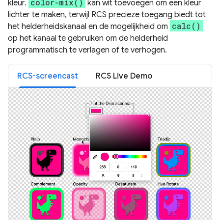
color-mix()
kleur.
kan wit toevoegen om een ​​kleur
lichter te maken, terwijl RCS precieze toegang biedt tot
calc()
het helderheidskanaal en de mogelijkheid om
op het kanaal te gebruiken om de helderheid
programmatisch te verlagen of te verhogen.
RCS-screencast
RCS Live Demo