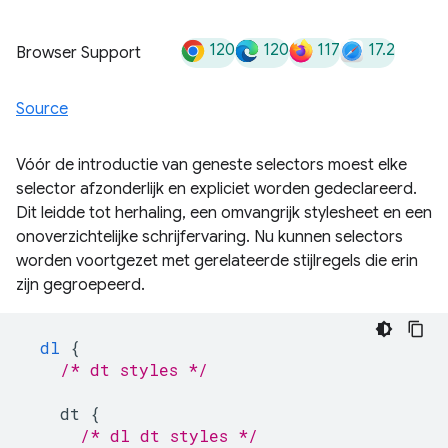
120
120
117
17.2
Browser Support
Source
Vóór de introductie van geneste selectors moest elke
selector afzonderlijk en expliciet worden gedeclareerd.
Dit leidde tot herhaling, een omvangrijk stylesheet en een
onoverzichtelijke schrijfervaring. Nu kunnen selectors
worden voortgezet met gerelateerde stijlregels die erin
zijn gegroepeerd.
dl
{
/* dt styles */
dt
{
/* dl dt styles */