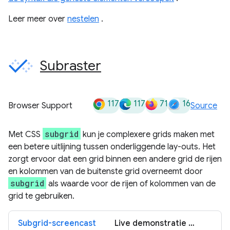
Leer meer over
nestelen
.
Subraster
117
117
71
16
Browser Support
Source
subgrid
Met CSS
kun je complexere grids maken met
een betere uitlijning tussen onderliggende lay-outs. Het
zorgt ervoor dat een grid binnen een andere grid de rijen
en kolommen van de buitenste grid overneemt door
subgrid
als waarde voor de rijen of kolommen van de
grid te gebruiken.
Subgrid-screencast
Live demonstratie van Subgrid