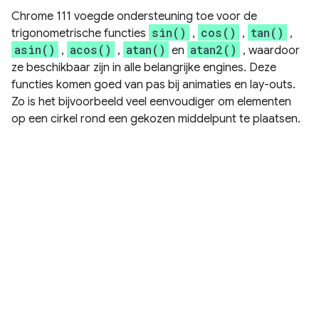
Chrome 111 voegde ondersteuning toe voor de
sin()
cos()
tan()
trigonometrische functies
,
,
,
asin()
acos()
atan()
atan2()
,
,
en
, waardoor
ze beschikbaar zijn in alle belangrijke engines. Deze
functies komen goed van pas bij animaties en lay-outs.
Zo is het bijvoorbeeld veel eenvoudiger om elementen
op een cirkel rond een gekozen middelpunt te plaatsen.