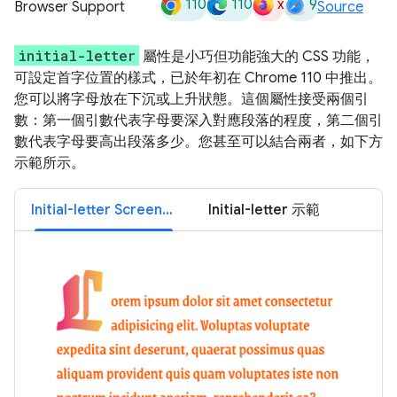
110
110
x
9
Browser Support
Source
initial-letter
屬性是小巧但功能強大的 CSS 功能，
可設定首字位置的樣式，已於年初在 Chrome 110 中推出。
您可以將字母放在下沉或上升狀態。這個屬性接受兩個引
數：第一個引數代表字母要深入對應段落的程度，第二個引
數代表字母要高出段落多少。您甚至可以結合兩者，如下方
示範所示。
Initial-letter Screenshot
Initial-letter 示範