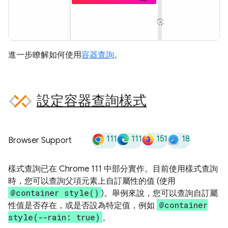
進一步瞭解如何使用
容器查詢
。
設定容器查詢樣式
111
111
151
18
Browser Support
樣式查詢已在 Chrome 111 中部分實作。目前使用樣式查詢
時，您可以查詢父項元素上自訂屬性的值 (使用
@container style()
)。舉例來說，您可以查詢自訂屬
@container
性值是否存在，或是否設為特定值，例如
style(--rain: true)
。