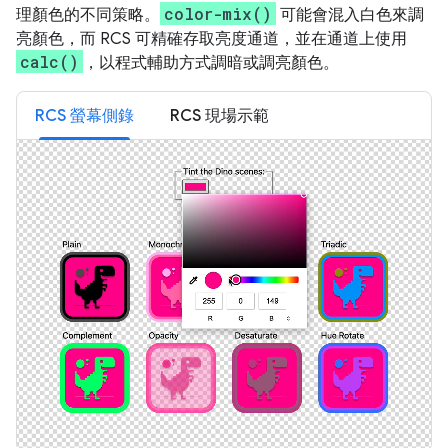
color-mix()
理顏色的不同策略。
可能會混入白色來調
亮顏色，而 RCS 可精確存取亮度通道，並在通道上使用
calc()
，以程式輔助方式調暗或調亮顏色。
RCS 螢幕側錄
RCS 現場示範