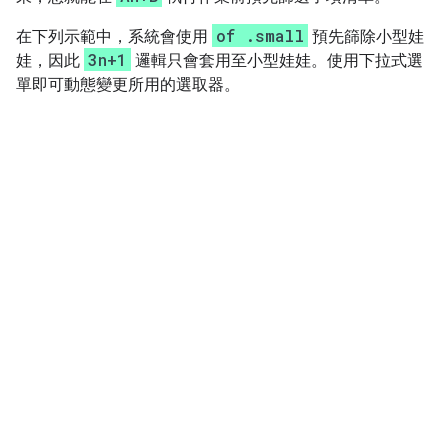
of .small
在下列示範中，系統會使用
預先篩除小型娃
3n+1
娃，因此
邏輯只會套用至小型娃娃。使用下拉式選
單即可動態變更所用的選取器。