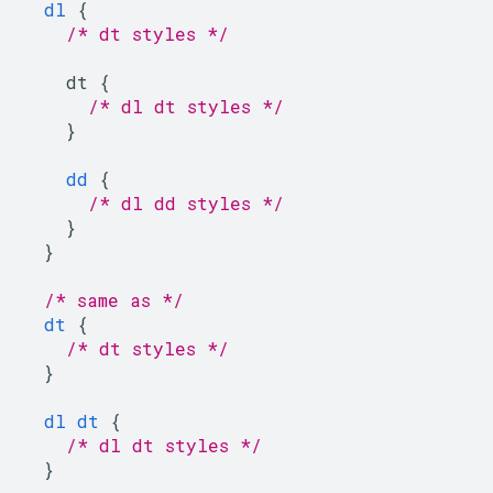
dl
{
/* dt styles */
dt
{
/* dl dt styles */
}
dd
{
/* dl dd styles */
}
}
/* same as */
dt
{
/* dt styles */
}
dl
dt
{
/* dl dt styles */
}