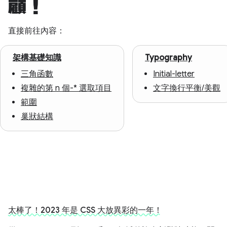
顧！
直接前往內容：
架構基礎知識
Typography
三角函數
Initial-letter
複雜的第 n 個-* 選取項目
文字換行平衡/美觀
範圍
巢狀結構
太棒了！2023 年是 CSS 大放異彩的一年！