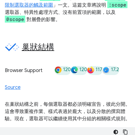
:scope
限制選取器的觸及範圍
」一文。這篇文章將說明
選取器、特異性處理方式、沒有前置項的範圍，以及
@scope
對層疊的影響。
巢狀結構
120
120
117
17.2
Browser Support
Source
在巢狀結構之前，每個選取器都必須明確宣告，彼此分開。
這會導致重複作業、樣式表過於龐大，以及分散的撰寫體
驗。現在，選取器可以繼續使用其中分組的相關樣式規則。