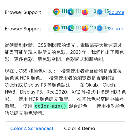
111
111
113
15
Browser Support
Source
111
111
113
15
Browser Support
Source
從硬體到軟體、CSS 到閃爍的燈光，電腦需要大量運算才
能盡可能呈現人眼所見的色彩。2023 年，我們推出了新色
彩、更多色彩、新色彩空間、色彩函式和新功能。
現在，CSS 和顏色可以： - 檢查使用者螢幕硬體是否支援
廣色域 HDR 顏色。 - 檢查使用者的瀏覽器是否能解讀
Oklch 或 Display P3 等顏色語法。 - 在 Oklab、Oklch、
HWB、Display P3、Rec.2020、XYZ 等格式中指定 HDR 色
彩。 - 使用 HDR 顏色建立漸層。 - 在替代色彩空間中插補
color-mix()
漸層。 - 使用
混合顏色。 - 使用相對顏色
語法建立顏色變體。
Color 4 Screencast
Color 4 Demo