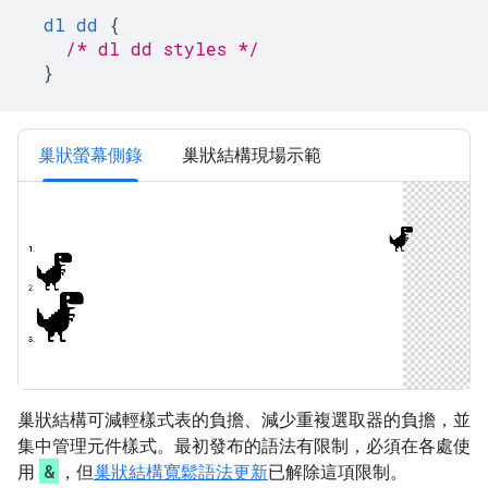
dl
dd
{
/* dl dd styles */
}
巢狀螢幕側錄
巢狀結構現場示範
巢狀結構可減輕樣式表的負擔、減少重複選取器的負擔，並
集中管理元件樣式。最初發布的語法有限制，必須在各處使
&
用
，但
巢狀結構寬鬆語法更新
已解除這項限制。