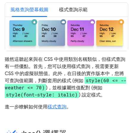
風格查詢螢幕截圖
樣式查詢示範
雖然這聽起來與在 CSS 中使用類別名稱類似，但樣式查詢
有一些優點。首先，您可以使用樣式查詢，視需要更新
CSS 中的虛擬狀態值。此外，在日後的實作版本中，您將
style(60 <= --
可查詢值範圍，判斷套用的樣式 (例如
weather <= 70)
)，並根據屬性值配對 (例如
style(font-style: italic)
) 設定樣式。
進一步瞭解如何使用
樣式查詢
。