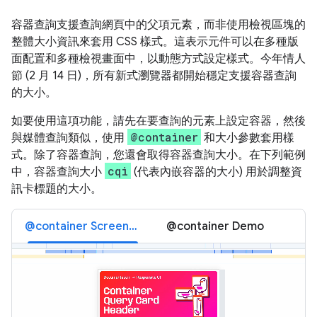
容器查詢支援查詢網頁中的父項元素，而非使用檢視區塊的
整體大小資訊來套用 CSS 樣式。這表示元件可以在多種版
面配置和多種檢視畫面中，以動態方式設定樣式。今年情人
節 (2 月 14 日)，所有新式瀏覽器都開始穩定支援容器查詢
的大小。
如要使用這項功能，請先在要查詢的元素上設定容器，然後
@container
與媒體查詢類似，使用
和大小參數套用樣
式。除了容器查詢，您還會取得容器查詢大小。在下列範例
cqi
中，容器查詢大小
(代表內嵌容器的大小) 用於調整資
訊卡標題的大小。
@container Screencast
@container Demo