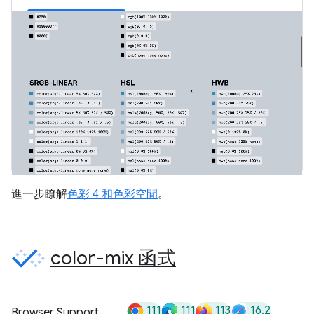
進一步瞭解
色彩 4 和色彩空間
。
color-mix 函式
111
111
113
16.2
Browser Support