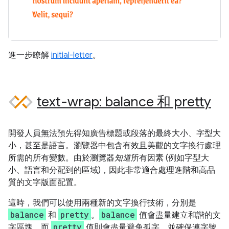
進一步瞭解
initial-letter
。
text-wrap: balance 和 pretty
開發人員無法預先得知廣告標題或段落的最終大小、字型大
小，甚至是語言。瀏覽器中包含有效且美觀的文字換行處理
所需的所有變數。由於瀏覽器
知道
所有因素 (例如字型大
小、語言和分配到的區域)，因此非常適合處理進階和高品
質的文字版面配置。
這時，我們可以使用兩種新的文字換行技術，分別是
balance
pretty
balance
和
。
值會盡量建立和諧的文
pretty
字區塊，而
值則會盡量避免孤字，並確保連字號