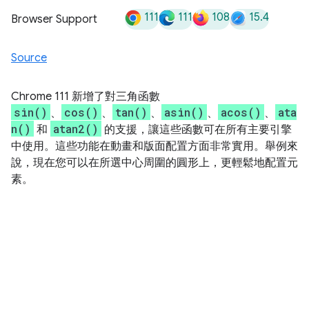
111
111
108
15.4
Browser Support
Source
Chrome 111 新增了對三角函數
sin()
cos()
tan()
asin()
acos()
ata
、
、
、
、
、
n()
atan2()
和
的支援，讓這些函數可在所有主要引擎
中使用。這些功能在動畫和版面配置方面非常實用。舉例來
說，現在您可以在所選中心周圍的圓形上，更輕鬆地配置元
素。