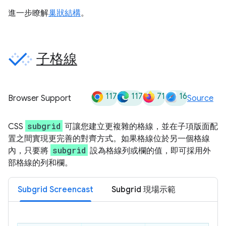
進一步瞭解
巢狀結構
。
子格線
117
117
71
16
Browser Support
Source
subgrid
CSS
可讓您建立更複雜的格線，並在子項版面配
置之間實現更完善的對齊方式。如果格線位於另一個格線
subgrid
內，只要將
設為格線列或欄的值，即可採用外
部格線的列和欄。
Subgrid Screencast
Subgrid 現場示範