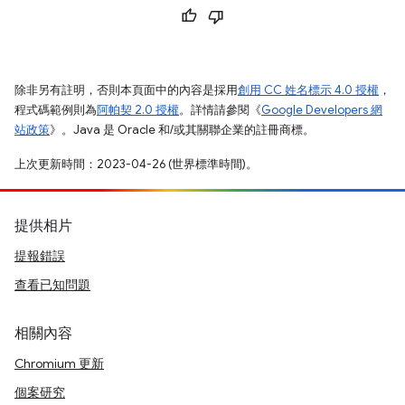
除非另有註明，否則本頁面中的內容是採用
創用 CC 姓名標示 4.0 授權
，
程式碼範例則為
阿帕契 2.0 授權
。詳情請參閱《
Google Developers 網
站政策
》。Java 是 Oracle 和/或其關聯企業的註冊商標。
上次更新時間：2023-04-26 (世界標準時間)。
提供相片
提報錯誤
查看已知問題
相關內容
Chromium 更新
個案研究