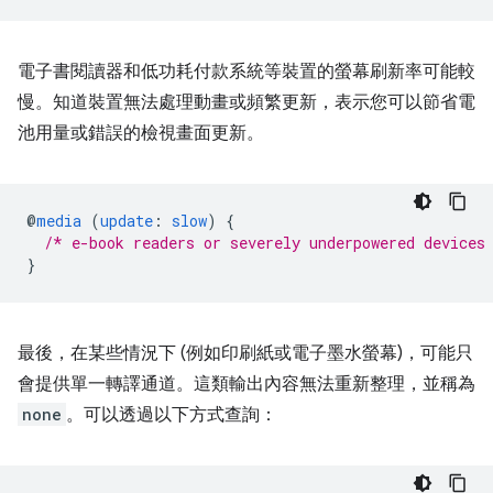
電子書閱讀器和低功耗付款系統等裝置的螢幕刷新率可能較
慢。知道裝置無法處理動畫或頻繁更新，表示您可以節省電
池用量或錯誤的檢視畫面更新。
@
media
(
update
:
slow
)
{
/* e-book readers or severely underpowered devices
}
最後，在某些情況下 (例如印刷紙或電子墨水螢幕)，可能只
會提供單一轉譯通道。這類輸出內容無法重新整理，並稱為
none
。可以透過以下方式查詢：