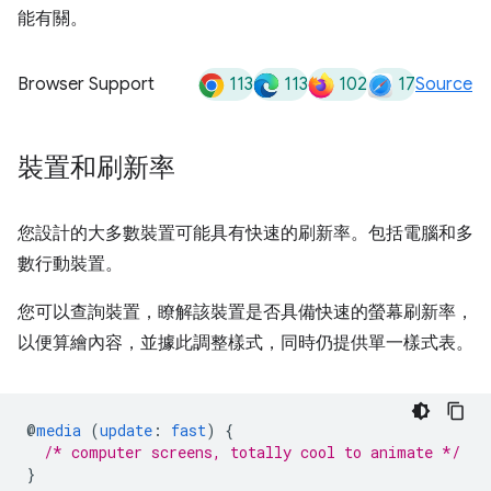
能有關。
113
113
102
17
Browser Support
Source
裝置和刷新率
您設計的大多數裝置可能具有快速的刷新率。包括電腦和多
數行動裝置。
您可以查詢裝置，瞭解該裝置是否具備快速的螢幕刷新率，
以便算繪內容，並據此調整樣式，同時仍提供單一樣式表。
@
media
(
update
:
fast
)
{
/* computer screens, totally cool to animate */
}