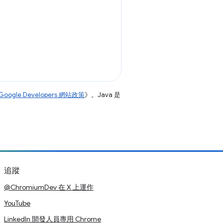
Google Developers 網站政策
》。Java 是
追蹤
@ChromiumDev 在 X 上運作
YouTube
LinkedIn 開發人員專用 Chrome