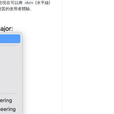
您現在可以將
<hr>
(水平線)
優質的使用者體驗。