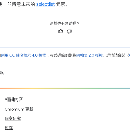
明，並留意未來的
selectlist
元素。
這對你有幫助嗎？
用
創用 CC 姓名標示 4.0 授權
，程式碼範例則為
阿帕契 2.0 授權
。詳情請參閱《
間)。
相關內容
Chromium 更新
個案研究
封存