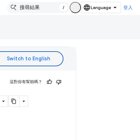
/
登入
這對你有幫助嗎？