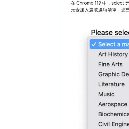
在 Chrome 119 中，s
元素加入選取選項清單，這