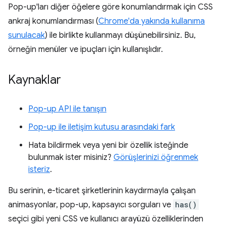
Pop-up'ları diğer öğelere göre konumlandırmak için CSS
ankraj konumlandırması (
Chrome'da yakında kullanıma
sunulacak
) ile birlikte kullanmayı düşünebilirsiniz. Bu,
örneğin menüler ve ipuçları için kullanışlıdır.
Kaynaklar
Pop-up API ile tanışın
Pop-up ile iletişim kutusu arasındaki fark
Hata bildirmek veya yeni bir özellik isteğinde
bulunmak ister misiniz?
Görüşlerinizi öğrenmek
isteriz
.
Bu serinin, e-ticaret şirketlerinin kaydırmayla çalışan
animasyonlar, pop-up, kapsayıcı sorguları ve
has()
seçici gibi yeni CSS ve kullanıcı arayüzü özelliklerinden