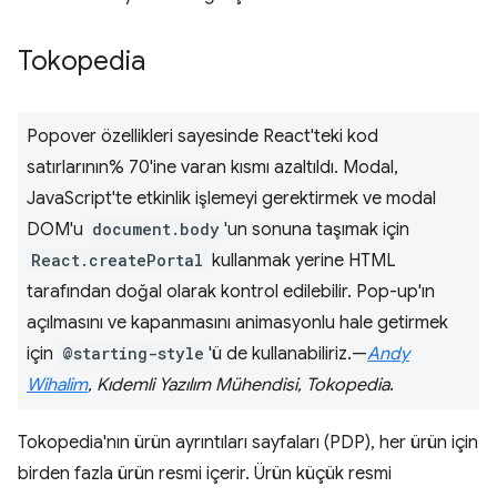
Tokopedia
Popover özellikleri sayesinde React'teki kod
satırlarının% 70'ine varan kısmı azaltıldı. Modal,
JavaScript'te etkinlik işlemeyi gerektirmek ve modal
DOM'u
document.body
'un sonuna taşımak için
React.createPortal
kullanmak yerine HTML
tarafından doğal olarak kontrol edilebilir. Pop-up'ın
açılmasını ve kapanmasını animasyonlu hale getirmek
için
@starting-style
'ü de kullanabiliriz.—
Andy
Wihalim
, Kıdemli Yazılım Mühendisi, Tokopedia
.
Tokopedia'nın ürün ayrıntıları sayfaları (PDP), her ürün için
birden fazla ürün resmi içerir. Ürün küçük resmi