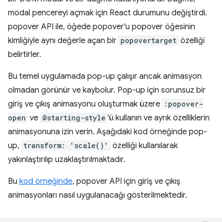
modal pencereyi açmak için React durumunu değiştirdi.
popover API ile, öğede popover'u popover öğesinin
kimliğiyle aynı değerle açan bir
popovertarget
özelliği
belirtirler.
Bu temel uygulamada pop-up çalışır ancak animasyon
olmadan görünür ve kaybolur. Pop-up için sorunsuz bir
giriş ve çıkış animasyonu oluşturmak üzere
:popover-
open
ve
@starting-style
'ü kullanın ve ayrık özelliklerin
animasyonuna izin verin. Aşağıdaki kod örneğinde pop-
up,
transform: 'scale()'
özelliği kullanılarak
yakınlaştırılıp uzaklaştırılmaktadır.
Bu
kod örneğinde
, popover API için giriş ve çıkış
animasyonları nasıl uygulanacağı gösterilmektedir.