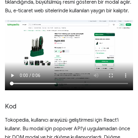
tıklandığında, büyütülmüş resmi gösteren bir modal açılır.
Bu, e-ticaret web sitelerinde kullanılan yaygın bir kalıptır.
Kod
Tokopedia, kullanıcı arayüzü geliştirmesi için React'i
kullanır. Bu modal için popover API'yi uygulamadan önce
bir DOM modal ve bir düğme kullanıyorlardı. Düğme,