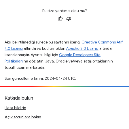
Bu size yardımcı oldu mu?
Aksi belirtilmediği sürece bu sayfanın içeriği
Creative Commons Atıf
4.0 Lisansı
altında ve kod örnekleri
Apache 2.0 Lisansı
altında
lisanslanmıştır. Ayrıntılı bilgi için
Google Developers Site
Politikaları
'na göz atın. Java, Oracle ve/veya satış ortaklarının
tescilli ticari markasıdır.
Son güncelleme tarihi: 2024-04-24 UTC.
Katkıda bulun
Hata bildirin
Açık sorunlara bakın