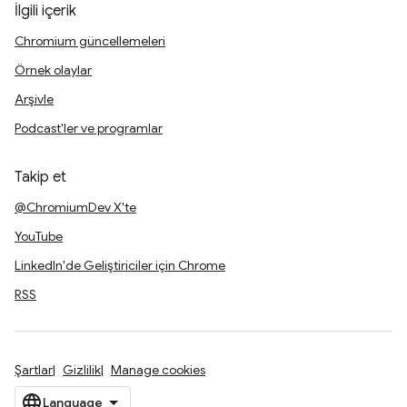
İlgili içerik
Chromium güncellemeleri
Örnek olaylar
Arşivle
Podcast'ler ve programlar
Takip et
@ChromiumDev X'te
YouTube
LinkedIn'de Geliştiriciler için Chrome
RSS
Şartlar
Gizlilik
Manage cookies