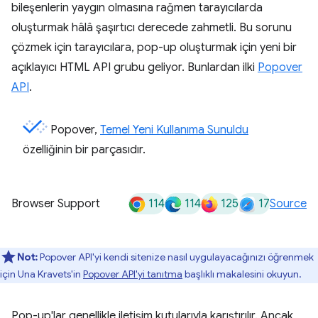
bileşenlerin yaygın olmasına rağmen tarayıcılarda
oluşturmak hâlâ şaşırtıcı derecede zahmetli. Bu sorunu
çözmek için tarayıcılara, pop-up oluşturmak için yeni bir
açıklayıcı HTML API grubu geliyor. Bunlardan ilki
Popover
API
.
Popover,
Temel Yeni Kullanıma Sunuldu
özelliğinin bir parçasıdır.
114
114
125
17
Browser Support
Source
Not:
Popover API'yi kendi sitenize nasıl uygulayacağınızı öğrenmek
için Una Kravets'in
Popover API'yi tanıtma
başlıklı makalesini okuyun.
Pop-up'lar genellikle iletişim kutularıyla karıştırılır. Ancak