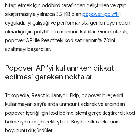
hitap etmek için oddbird tarafından geliştirilen ve gzip
sıkıştırmasıyla yalnızca 3,2 KB olan
popover-polyfill
'i
uyguladı. İyi çalıştığı ve performansta gerilemeye neden
olmadığı için polyfill'den memnun kaldılar. Genel olarak,
popover API ile React'teki kod satırlarının% 70'ini
azaltmayı başardılar.
Popover API'yi kullanırken dikkat
edilmesi gereken noktalar
Tokopedia, React kullanıyor. Ekip, popover bileşenini
kullanmayan sayfalarda unmount ederek ve ardından
popover içeriği için kod bölme işlemi gerçekleştirerek kod
bölme işlemini gerçekleştirdi. Böylece ilk isteklerinin
boyutunu düşürdüler.