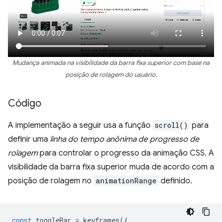
Mudança animada na visibilidade da barra fixa superior com base na
posição de rolagem do usuário.
Código
A implementação a seguir usa a função
scroll()
para
definir uma
linha do tempo anônima de progresso de
rolagem
para controlar o progresso da animação CSS. A
visibilidade da barra fixa superior muda de acordo com a
posição de rolagem no
animationRange
definido.
const
toggleBar
=
keyframes
({