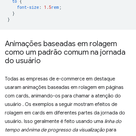
to
{
font-size
:
1.5
rem
;
}
}
Animações baseadas em rolagem
como um padrão comum na jornada
do usuário
Todas as empresas de e-commerce em destaque
usaram animações baseadas em rolagem em páginas
com cards, animando-os para chamar a atenção do
usuário . Os exemplos a seguir mostram efeitos de
rolagem em cards em diferentes partes da jornada do
usuário. Isso geralmente é feito usando uma
linha do
tempo anônima de progresso da visualização
para