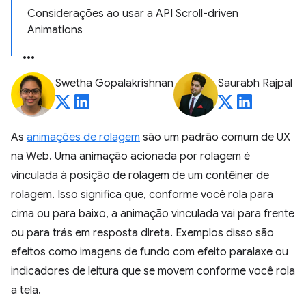
Considerações ao usar a API Scroll-driven
Animations
Swetha Gopalakrishnan
Saurabh Rajpal
As
animações de rolagem
são um padrão comum de UX
na Web. Uma animação acionada por rolagem é
vinculada à posição de rolagem de um contêiner de
rolagem. Isso significa que, conforme você rola para
cima ou para baixo, a animação vinculada vai para frente
ou para trás em resposta direta. Exemplos disso são
efeitos como imagens de fundo com efeito paralaxe ou
indicadores de leitura que se movem conforme você rola
a tela.