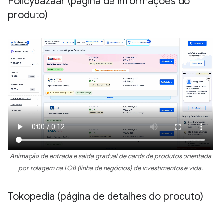
Policybazaar (página de informações do
produto)
Animação de entrada e saída gradual de cards de produtos orientada
por rolagem na LOB (linha de negócios) de investimentos e vida.
Tokopedia (página de detalhes do produto)