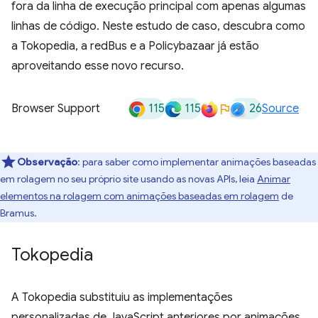
fora da linha de execução principal com apenas algumas
linhas de código. Neste estudo de caso, descubra como
a Tokopedia, a redBus e a Policybazaar já estão
aproveitando esse novo recurso.
115
115
26
Browser Support
Source
Observação
:
para saber como implementar animações baseadas
em rolagem no seu próprio site usando as novas APIs, leia
Animar
elementos na rolagem com animações baseadas em rolagem
de
Bramus.
Tokopedia
A Tokopedia substituiu as implementações
personalizadas de JavaScript anteriores por animações