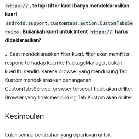
https://
, tetapi filter kueri hanya mendeklarasikan
kueri
android.support.customtabs.action.CustomTabsSe
rvice
. Bukankah kueri untuk intent
https://
harus
dideklarasikan?
J: Saat mendeklarasikan filter kueri, filter akan memfilter
respons terhadap kueri ke PackageManager, bukan
kueri itu sendiri. Karena browser yang mendukung Tab
Kustom mendeklarasikan penanganan
CustomTabsService, browser tersebut tidak akan difilter.
Browser yang tidak mendukung Tab Kustom akan difilter.
Kesimpulan
Itulah semua perubahan yang diperlukan untuk