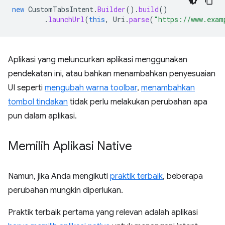
new
CustomTabsIntent
.
Builder
().
build
()
.
launchUrl
(
this
,
Uri
.
parse
(
"https://www.exam
Aplikasi yang meluncurkan aplikasi menggunakan
pendekatan ini, atau bahkan menambahkan penyesuaian
UI seperti
mengubah warna toolbar
,
menambahkan
tombol tindakan
tidak perlu melakukan perubahan apa
pun dalam aplikasi.
Memilih Aplikasi Native
Namun, jika Anda mengikuti
praktik terbaik
, beberapa
perubahan mungkin diperlukan.
Praktik terbaik pertama yang relevan adalah aplikasi