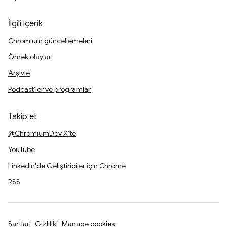
İlgili içerik
Chromium güncellemeleri
Örnek olaylar
Arşivle
Podcast'ler ve programlar
Takip et
@ChromiumDev X'te
YouTube
LinkedIn'de Geliştiriciler için Chrome
RSS
Şartlar
Gizlilik
Manage cookies