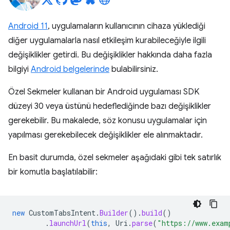
Android 11
, uygulamaların kullanıcının cihaza yüklediği
diğer uygulamalarla nasıl etkileşim kurabileceğiyle ilgili
değişiklikler getirdi. Bu değişiklikler hakkında daha fazla
bilgiyi
Android belgelerinde
bulabilirsiniz.
Özel Sekmeler kullanan bir Android uygulaması SDK
düzeyi 30 veya üstünü hedeflediğinde bazı değişiklikler
gerekebilir. Bu makalede, söz konusu uygulamalar için
yapılması gerekebilecek değişiklikler ele alınmaktadır.
En basit durumda, özel sekmeler aşağıdaki gibi tek satırlık
bir komutla başlatılabilir:
new
CustomTabsIntent
.
Builder
().
build
()
.
launchUrl
(
this
,
Uri
.
parse
(
"https://www.exam