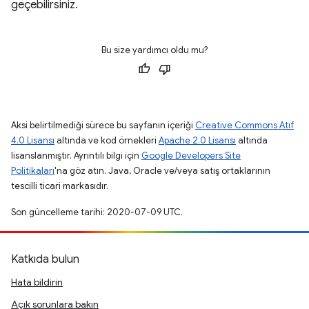
geçebilirsiniz.
Bu size yardımcı oldu mu?
Aksi belirtilmediği sürece bu sayfanın içeriği
Creative Commons Atıf
4.0 Lisansı
altında ve kod örnekleri
Apache 2.0 Lisansı
altında
lisanslanmıştır. Ayrıntılı bilgi için
Google Developers Site
Politikaları
'na göz atın. Java, Oracle ve/veya satış ortaklarının
tescilli ticari markasıdır.
Son güncelleme tarihi: 2020-07-09 UTC.
Katkıda bulun
Hata bildirin
Açık sorunlara bakın