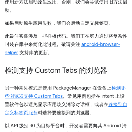
使用新方法启动原生应用。否则，我们会尝试使用旧方法启
动。
如果启动原生应用失败，我们会启动自定义标签页。
此最佳实践涉及一些样板代码。我们正在努力通过将复杂性
封装在库中来简化此过程。敬请关注
android-browser-
helper
支持库的更新。
检测支持 Custom Tabs 的浏览器
另一种常见模式是使用 PackageManager 在设备上
检测哪
些浏览器支持 Custom Tabs
。常见用例包括在 intent 上设
置软件包以避免显示应用歧义消除对话框，或者在
连接到自
定义标签页服务
时选择要连接到的浏览器。
以 API 级别 30 为目标平台时，开发者需要向其 Android 清