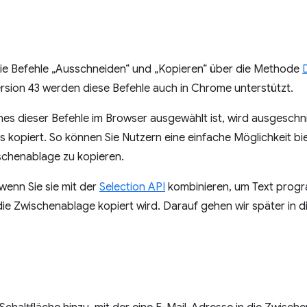
die Befehle „Ausschneiden“ und „Kopieren“ über die Methode
rsion 43 werden diese Befehle auch in Chrome unterstützt.
nes dieser Befehle im Browser ausgewählt ist, wird ausgeschni
kopiert. So können Sie Nutzern eine einfache Möglichkeit bie
schenablage zu kopieren.
wenn Sie sie mit der
Selection API
kombinieren, um Text prog
die Zwischenablage kopiert wird. Darauf gehen wir später in 