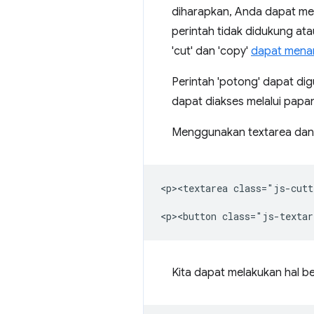
diharapkan, Anda dapat mem
perintah tidak didukung at
'cut' dan 'copy'
dapat menam
Perintah 'potong' dapat d
dapat diakses melalui papan 
Menggunakan textarea dan
<p><textarea class="js-cutt
Kita dapat melakukan hal b