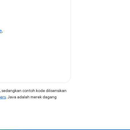
e
.
, sedangkan contoh kode dilisensikan
pers
. Java adalah merek dagang