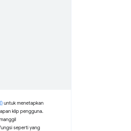
()
untuk menetapkan
 papan klip pengguna.
manggil
fungsi seperti yang