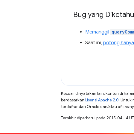
Bug yang Diketahu
Memanggil
queryCom
Saat ini,
potong hanya 
Kecuali dinyatakan lain, konten di hala
berdasarkan
Lisensi Apache 2.0
. Untuk 
terdaftar dari Oracle dan/atau afiliasiny
Terakhir diperbarui pada 2015-04-14 UT