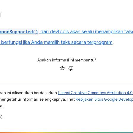
i
mandSupported()
dari devtools akan selalu menampilkan fals
berfungsi jika Anda memilih teks secara terprogram
.
Apakah informasi ini membantu?
man ini dilisensikan berdasarkan
Lisensi Creative Commons Attribution 4.0
mengetahui informasi selengkapnya, lihat
Kebijakan Situs Google Develo
a.
C.