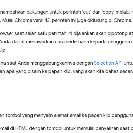
enambahkan dukungan untuk perintah 'cut' dan 'copy' melalui
. Mulai Chrome versi 43, perintah ini juga didukung di Chrome.
browser saat salah satu perintah ini dijalankan akan dipotong at
Anda dapat menawarkan cara sederhana kepada pengguna un
ip.
erguna saat Anda menggabungkannya dengan
Selection API
untu
apa yang disalin ke papan klip, yang akan kita bahas secara
a
kan tombol yang menyalin alamat email ke papan klip pengguna
ail di HTML dengan tombol untuk memulai penyalinan saat di