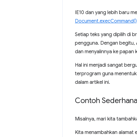
IE10 dan yang lebih baru m
Document.execCommand()
Setiap teks yang dipilih di 
pengguna. Dengan begitu, 
dan menyalinnya ke papan kl
Hal ini menjadi sangat b
terprogram guna menentukan 
dalam artikel ini.
Contoh Sederhan
Misalnya, mari kita tambah
Kita menambahkan alamat em