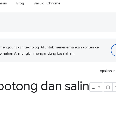
asus
Blog
Baru di Chrome
menggunakan teknologi AI untuk menerjemahkan konten ke
erjemahan AI mungkin mengandung kesalahan.
Apakah in
potong dan salin