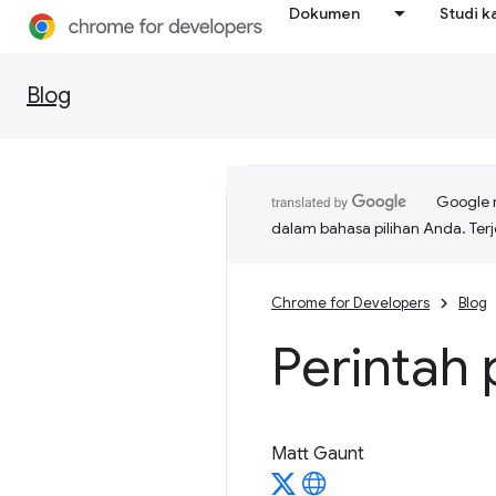
Dokumen
Studi k
Blog
Google 
dalam bahasa pilihan Anda. T
Chrome for Developers
Blog
Perintah 
Matt Gaunt