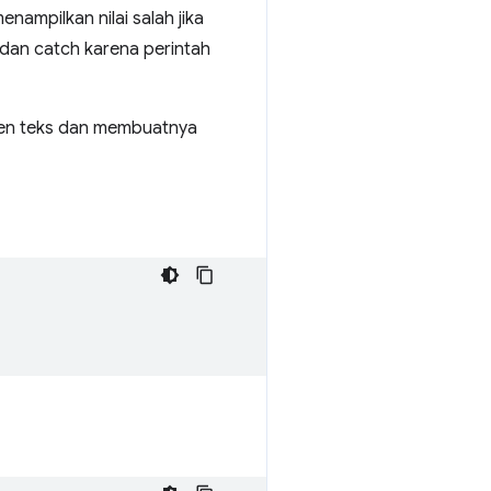
ampilkan nilai salah jika
dan catch karena perintah
ten teks dan membuatnya