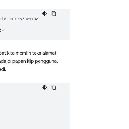
le.co.uk</a></p>

at kita memilih teks alamat
ada di papan klip pengguna,
di.