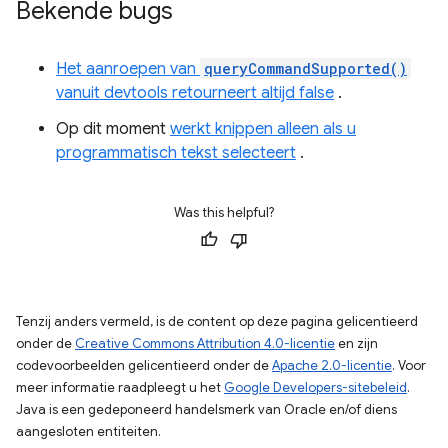
Bekende bugs
Het aanroepen van
queryCommandSupported()
vanuit devtools retourneert altijd false
.
Op dit moment
werkt knippen alleen als u
programmatisch tekst selecteert
.
Was this helpful?
Tenzij anders vermeld, is de content op deze pagina gelicentieerd
onder de
Creative Commons Attribution 4.0-licentie
en zijn
codevoorbeelden gelicentieerd onder de
Apache 2.0-licentie
. Voor
meer informatie raadpleegt u het
Google Developers-sitebeleid
.
Java is een gedeponeerd handelsmerk van Oracle en/of diens
aangesloten entiteiten.