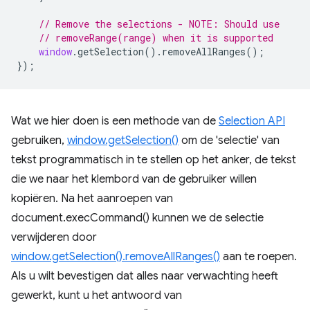
// Remove the selections - NOTE: Should use
// removeRange(range) when it is supported
window
.
getSelection
().
removeAllRanges
();
});
Wat we hier doen is een methode van de
Selection API
gebruiken,
window.getSelection()
om de 'selectie' van
tekst programmatisch in te stellen op het anker, de tekst
die we naar het klembord van de gebruiker willen
kopiëren. Na het aanroepen van
document.execCommand() kunnen we de selectie
verwijderen door
window.getSelection().removeAllRanges()
aan te roepen.
Als u wilt bevestigen dat alles naar verwachting heeft
gewerkt, kunt u het antwoord van