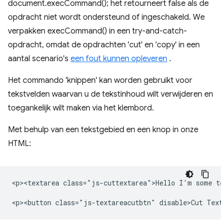
document.execCommand(); het retourneert false als de
opdracht niet wordt ondersteund of ingeschakeld. We
verpakken execCommand() in een try-and-catch-
opdracht, omdat de opdrachten 'cut' en 'copy' in een
aantal scenario's
een fout kunnen opleveren
.
Het commando 'knippen' kan worden gebruikt voor
tekstvelden waarvan u de tekstinhoud wilt verwijderen en
toegankelijk wilt maken via het klembord.
Met behulp van een tekstgebied en een knop in onze
HTML:
<p><textarea class="js-cuttextarea">Hello I'm some te