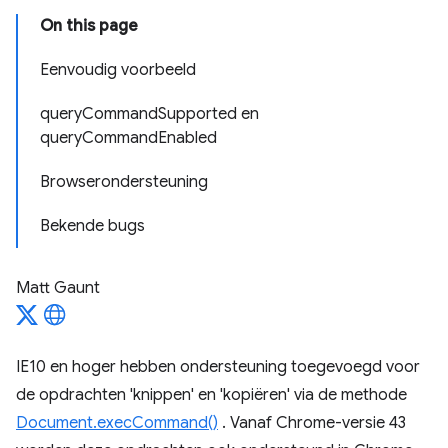
On this page
Eenvoudig voorbeeld
queryCommandSupported en
queryCommandEnabled
Browserondersteuning
Bekende bugs
Matt Gaunt
IE10 en hoger hebben ondersteuning toegevoegd voor
de opdrachten 'knippen' en 'kopiëren' via de methode
Document.execCommand()
. Vanaf Chrome-versie 43