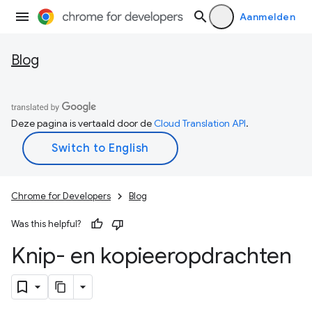
Aanmelden
Blog
Deze pagina is vertaald door de
Cloud Translation API
.
Chrome for Developers
Blog
Was this helpful?
Knip- en kopieeropdrachten