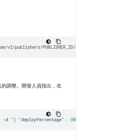
出的調整。開發人員指出，在
"
-d
"{ "
deployPercentage
": 100 }"