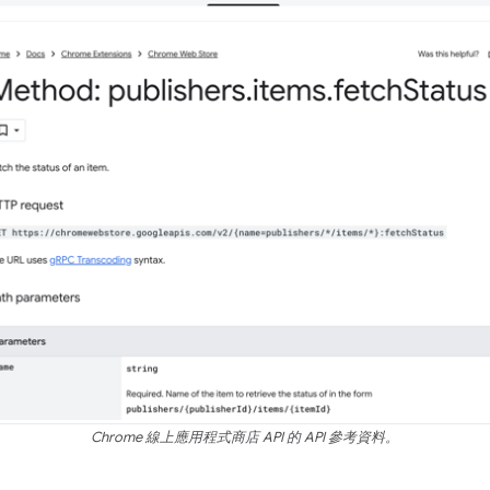
Chrome 線上應用程式商店 API 的 API 參考資料。