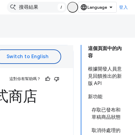
/
登入
這個頁面中的內
容
根據開發人員意
見回饋推出的新
這對你有幫助嗎？
版 API
程式商店
新功能
存取已發布和
草稿商品狀態
取消待處理的