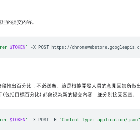
待處理的提交內容。
rer 
$TOKEN
"
-X
POST
階段推出百分比，不必送審。這是根據開發人員的意見回饋所做
更新 (包括目標百分比) 都會視為新的提交內容，並分別接受審查。
rer 
$TOKEN
"
-X
POST
-H
"Content-Type: application/json