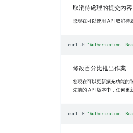
取消待處理的提交內容
您現在可以使用 API 取消
curl
-H
"Authorization: Bea
修改百分比推出作業
您現在可以更新擴充功能的
先前的 API 版本中，任何
curl
-H
"Authorization: Bea