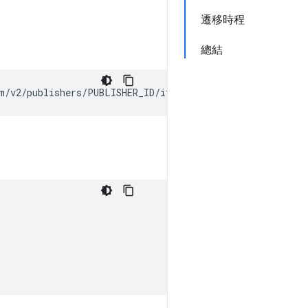
遷移時程
總結