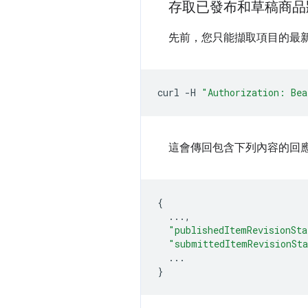
存取已發布和草稿商品
先前，您只能擷取項目的最
curl
-H
"Authorization: Bea
這會傳回包含下列內容的回
{
...,
"publishedItemRevisionSta
"submittedItemRevisionSt
...
}