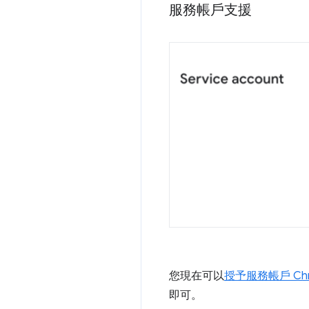
服務帳戶支援
您現在可以
授予服務帳戶 Ch
即可。