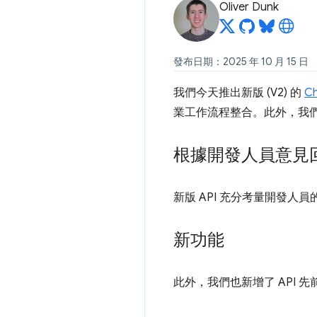
Oliver Dunk
發布日期：2025 年 10 月 15 日
我們今天推出新版 (V2) 的
C
業工作流程整合。此外，我
根據開發人員意見回
新版 API 充分考量開發人
新功能
此外，我們也新增了 API 