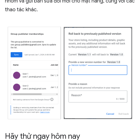
nhóm và gửi bản sửa đổi mới cho mặt hàng, cùng với các
thao tác khác.
Hãy thử ngay hôm nay