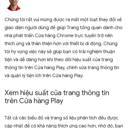
Chúng tôi rất vui mừng được ra mắt một loạt thay đổi về
giao diện người dùng để giúp Trang tổng quan dành cho
nhà phát triển Cửa hàng Chrome trực tuyến trở nên
thích ứng và thân thiện hơn với thiết bị di động. Chúng
tôi hy vọng việc này sẽ giúp bạn có trải nghiệm thuận
tiện và dễ dàng hơn khi theo dõi hiệu suất của trang
thông tin trên Cửa hàng Play, chỉnh sửa trang thông tin
và quản lý tiện ích trên Cửa hàng Play.
Xem hiệu suất của trang thông tin
trên Cửa hàng Play
Tất cả các biểu đồ và trang số liệu phân tích đều được
cập nhật để có khả năng thích ứng cao hơn, nhờ đó, bạn