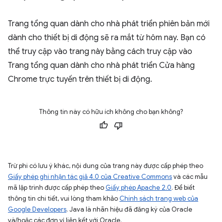
Trang tổng quan dành cho nhà phát triển phiên bản mới
dành cho thiết bị di động sẽ ra mắt từ hôm nay. Bạn có
thể truy cập vào trang này bằng cách truy cập vào
Trang tổng quan dành cho nhà phát triển Cửa hàng
Chrome trực tuyến trên thiết bị di động.
Thông tin này có hữu ích không cho bạn không?
Trừ phi có lưu ý khác, nội dung của trang này được cấp phép theo
Giấy phép ghi nhận tác giả 4.0 của Creative Commons
và các mẫu
mã lập trình được cấp phép theo
Giấy phép Apache 2.0
. Để biết
thông tin chi tiết, vui lòng tham khảo
Chính sách trang web của
Google Developers
. Java là nhãn hiệu đã đăng ký của Oracle
và/hoặc các đơn vị liên kết với Oracle.