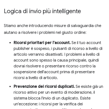
Logica di invio più intelligente
Stiamo anche introducendo misure di salvaguardia che
aiutano a risolvere i problemi nel giusto ordine:
Ricorsi prioritari per l'account.
Se il tuo account
publisher è sospeso, i pulsanti di ricorso a livello di
articolo verranno disattivati. I problemi a livello di
account sono spesso la causa principale, quindi
dovrai risolvere o presentare ricorso contro la
sospensione dell'account prima di presentare
ricorsi a livello di articolo.
Prevenzione dei ricorsi duplicati.
Se esiste già un
ricorso attivo per un evento di moderazione, il
sistema blocca l'invio di un duplicato. Esiste
un'eccezione: i ricorsi per la verifica dei