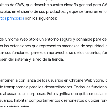
 política de CWS, que describe nuestra filosofía general para 
ncipios en el diseño de sus productos, ya que se tendrán en 
tos principios
son los siguientes:
e Chrome Web Store un entorno seguro y confiable para desa
mos las extensiones que representen amenazas de seguridad, 
tar sus funciones, parezcan aprovecharse de los usuarios, fo
sen del sistema y la red de la tienda.
antener la confianza de los usuarios en Chrome Web Store, lo
de transparencia para los desarrolladores. Todas las funciona
 al usuario, sin sorpresas. Esto significa que quitaremos la
suarios, habilitar comportamientos deshonestos o utilizar fun