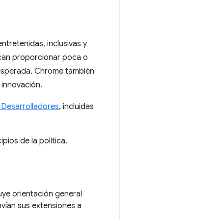
ntretenidas, inclusivas y
zcan proporcionar poca o
e esperada. Chrome también
 innovación.
 Desarrolladores
, incluidas
pios de la política.
luye orientación general
nvían sus extensiones a