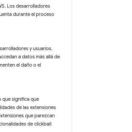
CWS. Los desarrolladores
cuenta durante el proceso
rrolladores y usuarios.
accedan a datos más allá de
menten el daño o el
 que significa que
lidades de las extensiones
s extensiones que parezcan
cionalidades de clickbait