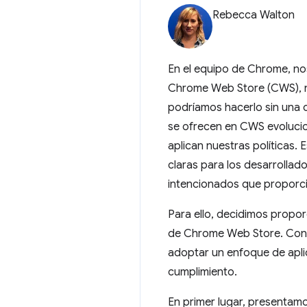
Rebecca Walton
En el equipo de Chrome, no
Chrome Web Store (CWS), nue
podríamos hacerlo sin una 
se ofrecen en CWS evolucio
aplican nuestras políticas
claras para los desarrollad
intencionados que proporci
Para ello, decidimos propor
de Chrome Web Store. Con e
adoptar un enfoque de apli
cumplimiento.
En primer lugar, presentam