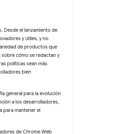
b. Desde el lanzamiento de
vadores y útiles, y no
variedad de productos que
s sobre cómo se redactan y
as políticas sean más
rolladores bien
ía general para la evolución
ión a los desarrolladores,
a para mantener el
olladores de Chrome Web