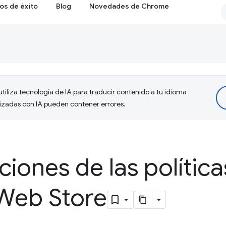
os de éxito
Blog
Novedades de Chrome
tiliza tecnología de IA para traducir contenido a tu idioma
lizadas con IA pueden contener errores.
ciones de las política
Web Store