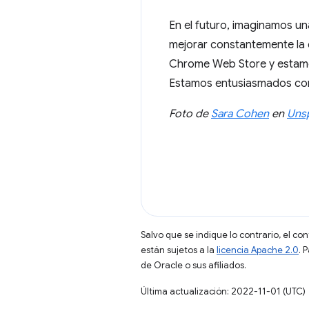
En el futuro, imaginamos una
mejorar constantemente la 
Chrome Web Store y estamo
Estamos entusiasmados con 
Foto de
Sara Cohen
en
Uns
Salvo que se indique lo contrario, el co
están sujetos a la
licencia Apache 2.0
. 
de Oracle o sus afiliados.
Última actualización: 2022-11-01 (UTC)