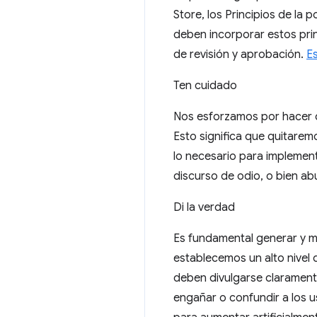
Store, los Principios de la
deben incorporar estos pri
de revisión y aprobación.
Es
Ten cuidado
Nos esforzamos por hacer d
Esto significa que quitare
lo necesario para implemen
discurso de odio, o bien abu
Di la verdad
Es fundamental generar y m
establecemos un alto nivel 
deben divulgarse claramente
engañar o confundir a los u