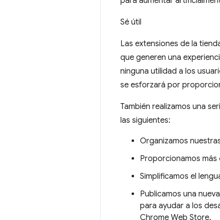
para aumentar artificialment
Sé útil
Las extensiones de la tiend
que generen una experienci
ninguna utilidad a los usu
se esforzará por proporcion
También realizamos una ser
las siguientes:
Organizamos nuestras p
Proporcionamos más ori
Simplificamos el lengua
Publicamos una nueva
para ayudar a los des
Chrome Web Store.