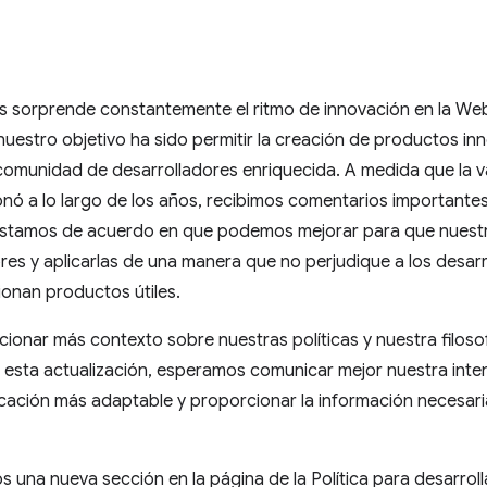
s sorprende constantemente el ritmo de innovación en la We
stro objetivo ha sido permitir la creación de productos inno
comunidad de desarrolladores enriquecida. A medida que la 
nó a lo largo de los años, recibimos comentarios importante
. Estamos de acuerdo en que podemos mejorar para que nuestr
ores y aplicarlas de una manera que no perjudique a los desar
onan productos útiles.
cionar más contexto sobre nuestras políticas y nuestra filosof
sta actualización, esperamos comunicar mejor nuestra intenc
cación más adaptable y proporcionar la información necesari
os una nueva sección en la página de la Política para desarr