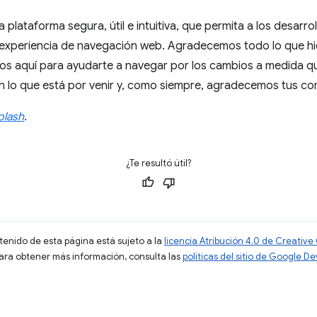
 plataforma segura, útil e intuitiva, que permita a los desarro
experiencia de navegación web. Agradecemos todo lo que hic
s aquí para ayudarte a navegar por los cambios a medida q
lo que está por venir y, como siempre, agradecemos tus co
plash
.
¿Te resultó útil?
ntenido de esta página está sujeto a la
licencia Atribución 4.0 de Creati
Para obtener más información, consulta las
políticas del sitio de Google D