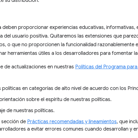
e su distribución.
a deben proporcionar experiencias educativas, informativas, e
a del usuario positiva. Quitaremos las extensiones que pare
arios, o que no proporcionen la funcionalidad razonablement
ar herramientas útiles a los desarrolladores para fomentar la
ie de actualizaciones en nuestras
Políticas del Programa para
olíticas en categorías de alto nivel de acuerdo con los Princi
entación sobre el espíritu de nuestras políticas.
je de nuestras políticas.
 sección de
Prácticas recomendadas y lineamientos
, que inc
arrolladores a evitar errores comunes cuando desarrollan y e