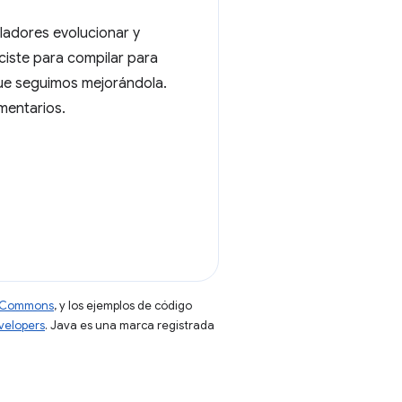
lladores evolucionar y
iste para compilar para
ue seguimos mejorándola.
mentarios.
ve Commons
, y los ejemplos de código
evelopers
. Java es una marca registrada