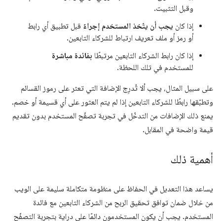
وقبل التثبيت.
إذا كان
يجب أن يتّخذ المستخدم إجراءً
قبل تطبيق أي رابط
أو رمز أو ملف تعريف ارتباط للشركاء التابعين.
إذا كان رابط الشركاء التابعين مرتبطًا
بفائدة مباشرة
للمستخدم في تلك اللحظة.
على سبيل المثال، يجب ألا تُدرِج الإضافة التي تعثر على رموز القسائم
وتطبّقها رابطًا للشركاء التابعين إذا لم يتم العثور على أي قسيمة أو خصم.
يمنع ذلك الإضافات من التدخّل في تجربة تصفّح المستخدم بدون تقديم
قيمة واضحة في المقابل.
أهمية ذلك
يساعد هذا التعديل في الحفاظ على منظومة متكاملة سليمة على الويب
من خلال ضمان توافق تحقيق الربح من الشركاء التابعين مع فائدة
المستخدم. يجب أن يكون المستخدمون دائمًا على دراية بتجربة التصفّح