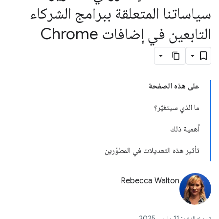
سياساتنا المتعلقة ببرامج الشركاء
التابعين في إضافات Chrome
على هذه الصفحة
ما الذي سيتغيّر؟
أهمية ذلك
تأثير هذه التعديلات في المطوّرين
Rebecca Walton
تاريخ النشر: 11 مارس 2025