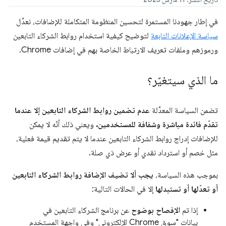
في إطار جهودنا المستمرة لتحسين المنظومة المتكاملة للإضافات، نعدِّل
سياسة الإعلانات التابعة
لتوضيح كيفية استخدام روابط الشركاء التابعين
ورموزهم وملفات تعريف الارتباط الخاصة بهم في إضافات Chrome.
ما الذي سيتغيّر؟
تضمن السياسة المعدَّلة
عدم تضمين روابط الشركاء التابعين إلا عندما
تقدّم فائدة مباشرة وشفافة للمستخدمين.
ويعني ذلك أنّه لا يمكن
للإضافات إدراج روابط الشركاء التابعين عندما لا يتم تقديم قيمة فعلية،
مثل خصم أو استرداد نقدي أو عرض ذي صلة.
بموجب هذه السياسة،
يجب ألا تضيف الإضافة روابط الشركاء التابعين
أو تعدّلها أو تستبدلها
إلا في الحالات التالية:
إذا تم
الإفصاح بوضوح
عن برنامج الشركاء التابعين في
بيانات "سوق Chrome الإلكتروني" وفي واجهة المستخدم