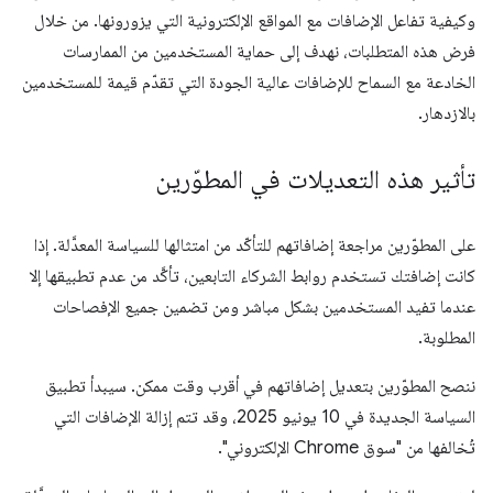
وكيفية تفاعل الإضافات مع المواقع الإلكترونية التي يزورونها. من خلال
فرض هذه المتطلبات، نهدف إلى حماية المستخدمين من الممارسات
الخادعة مع السماح للإضافات عالية الجودة التي تقدّم قيمة للمستخدمين
بالازدهار.
تأثير هذه التعديلات في المطوّرين
على المطوّرين مراجعة إضافاتهم للتأكّد من امتثالها للسياسة المعدَّلة. إذا
كانت إضافتك تستخدم روابط الشركاء التابعين، تأكَّد من عدم تطبيقها إلا
عندما تفيد المستخدمين بشكل مباشر ومن تضمين جميع الإفصاحات
المطلوبة.
ننصح المطوّرين بتعديل إضافاتهم في أقرب وقت ممكن. سيبدأ تطبيق
السياسة الجديدة في 10 يونيو 2025، وقد تتم إزالة الإضافات التي
تُخالفها من "سوق Chrome الإلكتروني".