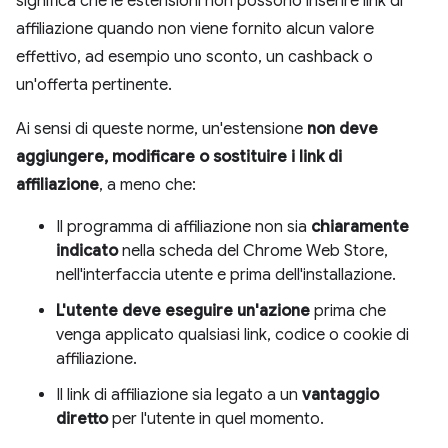
significa che le estensioni non possono inserire link di
affiliazione quando non viene fornito alcun valore
effettivo, ad esempio uno sconto, un cashback o
un'offerta pertinente.
Ai sensi di queste norme, un'estensione
non deve
aggiungere, modificare o sostituire i link di
affiliazione
, a meno che:
Il programma di affiliazione non sia
chiaramente
indicato
nella scheda del Chrome Web Store,
nell'interfaccia utente e prima dell'installazione.
L'utente deve eseguire un'azione
prima che
venga applicato qualsiasi link, codice o cookie di
affiliazione.
Il link di affiliazione sia legato a un
vantaggio
diretto
per l'utente in quel momento.