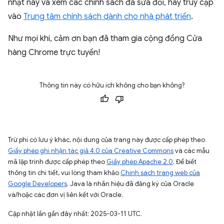
nhật này và xem các chính sách đã sửa đổi, hãy truy cập
vào
Trung tâm chính sách dành cho nhà phát triển
.
Như mọi khi, cảm ơn bạn đã tham gia cộng đồng Cửa
hàng Chrome trực tuyến!
Thông tin này có hữu ích không cho bạn không?
Trừ phi có lưu ý khác, nội dung của trang này được cấp phép theo
Giấy phép ghi nhận tác giả 4.0 của Creative Commons
và các mẫu
mã lập trình được cấp phép theo
Giấy phép Apache 2.0
. Để biết
thông tin chi tiết, vui lòng tham khảo
Chính sách trang web của
Google Developers
. Java là nhãn hiệu đã đăng ký của Oracle
và/hoặc các đơn vị liên kết với Oracle.
Cập nhật lần gần đây nhất: 2025-03-11 UTC.