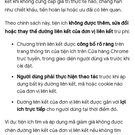
kết khi không cung cấp giá trị thực tế nào, chẳng hạn
như chiết khấu, tiền hoàn lại hoặc ưu đãi có liên quan.
Theo chính sách này, tiện ích
không được thêm, sửa đổi
hoặc thay thế đường liên kết của đơn vị liên kết
trừ phi:
Chương trình liên kết được
công bố rõ ràng
trên
trang thông tin của tiện ích trên Cửa hàng Chrome
trực tuyến, trong giao diện người dùng và trước khi
cài đặt.
Người dùng phải thực hiện thao tác
trước khi áp
dụng bất kỳ đường liên kết, mã hoặc cookie nào
của đơn vị liên kết.
Đường liên kết của đơn vị liên kết được gắn với
lợi
ích trực tiếp
cho người dùng tại thời điểm đó.
Ví dụ: tiện ích tìm và áp dụng mã giảm giá không được
chèn đường liên kết của đơn vị liên kết nếu không tìm