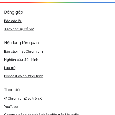
Đóng góp
Báo cáo lỗi
Xem các sự cố mở
Nội dung liên quan
Bản cập nhật Chromium
Nghiên cứu điển hình
Lưu trữ
Podcast và chương trình
Theo dõi
@ChromiumDev trên X
YouTube
Chrome dành cho nhà phát triển trên LinkedIn