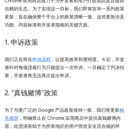
Chrome 应用商店致力于为开发者和用户打造高品质且值得
信赖的生态。为了实现这一目标，我们即将宣布一系列政策
更新，旨在确保整个平台上的政策清晰一致。这些更新涉及
功能、内容标准和开发者指南的关键方面。
1
.
申诉政策
我们正在简化
申诉流程
，以提高效率和透明度。今后，开发
者针对每项违规行为只能提出一次申诉。一旦确定了判决结
果，开发者将无法再次提出申诉。
2
.
“真钱赌博”政策
为了与更广泛的 Google 产品政策保持一致，我们将更新
相
关措辞
，明确禁止在 Chrome 应用商店中提供真钱赌博内
容。此澄清有助于为所有地区的用户营造安全且合规的环