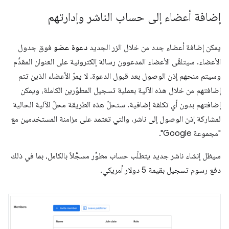
إضافة أعضاء إلى حساب الناشر وإدارتهم
يمكن إضافة أعضاء جدد من خلال الزر الجديد
دعوة عضو
فوق جدول
الأعضاء. سيتلقّى الأعضاء المدعوون رسالة إلكترونية على العنوان المقدَّم
وسيتم منحهم إذن الوصول بعد قبول الدعوة. لا يمرّ الأعضاء الذين تتم
إضافتهم من خلال هذه الآلية بعملية تسجيل المطوّرين الكاملة، ويمكن
إضافتهم بدون أي تكلفة إضافية. ستحلّ هذه الطريقة محلّ الآلية الحالية
لمشاركة إذن الوصول إلى ناشر، والتي تعتمد على مزامنة المستخدمين مع
"مجموعة Google".
سيظل إنشاء ناشر جديد يتطلّب حساب مطوِّر مسجَّلاً بالكامل، بما في ذلك
دفع رسوم تسجيل بقيمة 5 دولار أمريكي.