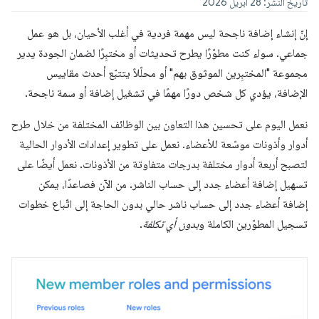
تاريخ النشر: 28 أبريل 2026
إنّ إنشاء إضافة ناجحة ليس مهمة فردية في أغلب الأحيان، بل هو عمل
جماعي. سواء كنت مطوّرًا يطرح تحديثات أو مختبِرًا لضمان الجودة يدير
مجموعة "المختبِرين الموثوق بهم" أو محلّلاً يتتبّع أحدث مقاييس
الإضافة، يؤدي كل شخص دورًا مهمًا في تشغيل إضافة أو سمة ناجحة.
نعمل اليوم على تحسين هذا التعاون بين الوظائف المختلفة من خلال طرح
أدوار وأذونات موسّعة للأعضاء. نعمل على تطوير إعدادات الأدوار الحالية
لتصبح أربعة أدوار مختلفة بدرجات متفاوتة من الأذونات. نعمل أيضًا على
تسهيل إضافة أعضاء جدد إلى حساب الناشر. من الآن فصاعدًا، يمكن
إضافة أعضاء جدد إلى حساب ناشر حالي بدون الحاجة إلى اتّباع خطوات
تسجيل المطوّرين الكاملة و
بدون أي تكلفة
.