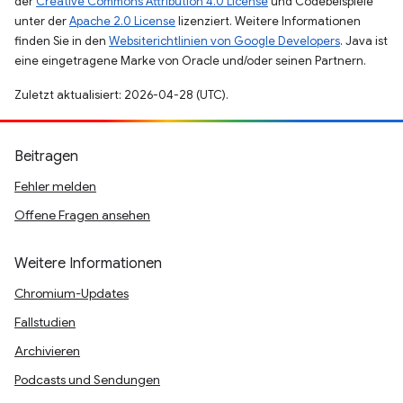
der
Creative Commons Attribution 4.0 License
und Codebeispiele
unter der
Apache 2.0 License
lizenziert. Weitere Informationen
finden Sie in den
Websiterichtlinien von Google Developers
. Java ist
eine eingetragene Marke von Oracle und/oder seinen Partnern.
Zuletzt aktualisiert: 2026-04-28 (UTC).
Beitragen
Fehler melden
Offene Fragen ansehen
Weitere Informationen
Chromium-Updates
Fallstudien
Archivieren
Podcasts und Sendungen