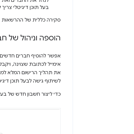
לנהל את החברים ואת ה
בעל תוכן דיגיטלי צרי
סקירה כללית של ההרשאות ה
הוספה וניהול של חב
אפשר להוסיף חברים חדשים
אימייל לכתובת שצוינה, ויקב
את תהליך הרישום המלא למפת
לשיתוף גישה לבעל תוכן דיגיטל
כדי ליצור חשבון חדש של בעל