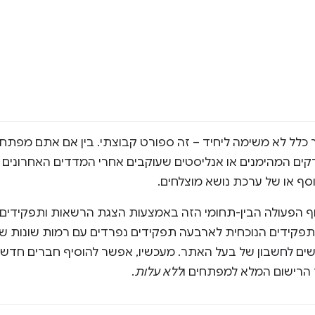
 כלל לא משימה ליחיד – זה ספורט קבוצתי. בין אם אתם מפתחי
דקים המהימנים או אנליסטים שעוקבים אחרי המדדים האחרונים 
ף או של ערכת נושא מוצלחים.
ף הפעולה הבין-תחומי הזה באמצעות הצגת הרשאות ותפקידים מ
פקידים הנוכחית לארבעה תפקידים נפרדים עם רמות שונות של
ם לחשבון של בעל האתר. מעכשיו, אפשר להוסיף חברים חדשים 
ך הרישום המלא למפתחים ו
ללא עלות
.