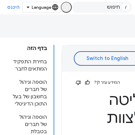
/
היכנס
בדף הזה
בחירת התפקיד
המתאים לחבר
הוספה וניהול
המידע עזר לך?
של חברים
יטה
בחשבון של בעל
התוכן הדיגיטלי
וות
הוספה וניהול
של חברים
בטבלת