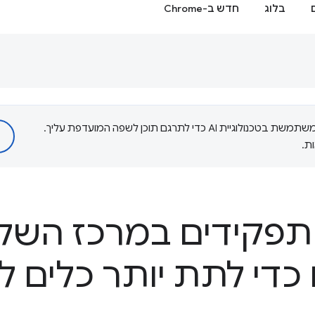
בלוג
חדש ב-Chrome
‫Google משתמשת בטכנולוגיית AI כדי לתרגם תוכן לשפה המועדפת עליך.
ת.
פקידים במרכז השל
די לתת יותר כלים לצ