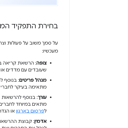
בחירת התפקיד המ
על סמך משוב על פעולות וצר
מעכשיו:
צופה
: הרשאת קריאה בל
שעובדים עם מדדים או 
מנהל פריטים
: בנוסף ל
מתאימה בעיקר לחברי מ
עורך
: בנוסף להרשאות 
מתאים במיוחד לחברים 
ל
פרסום בארגון
או הגדר
אדמין
: קבוצת ההרשאות