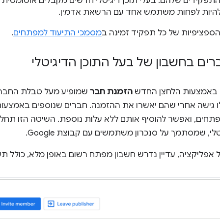
תפקידים שלהם. בעלי תוכן דיגיטלי חדשים מקבלים אוטומטית 
ך להיות לפחות משתמש אחד עם הרשאת אדמין.
ספציפיות של כל תפקיד זמינה ב
מסמכי התיעוד למפתחים
.
רים בחשבון של בעל התוכן הדיגיטלי
 באמצעות הלחצן החדש
הזמנת חבר
שמופיע מעל טבלת החברים
לו גישה אחרי שהם יאשרו את ההזמנה. חברים שנוספים באמצעות
חים, ואפשר להוסיף אותם ללא עלות נוספת. השיטה הזו תחליף
י, שמסתמך על סנכרון משתמשים עם קבוצת Google.
 אפליקציה, עדיין נדרש חשבון מפתח רשום באופן מלא, כולל תשלו