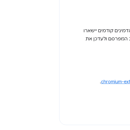
מינים קודמים יישארו
ת המפרסם ולעדכן את
.