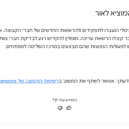
וציא לאור
יטלי הועברו לתפקידים ולהרשאות החדשים של חברי הקבוצה. אד
ר קיבלו הרשאת עריכה. מומלץ להקדיש רגע לבדיקת חברי צוו
 לפעולות הנפוצות שהם מבצעים במרכז השליטה למפתחים.
 דעתך. אפשר לשתף את המשוב ב
רשימת התפוצה של chromium-extensions
המידע עזר לך?