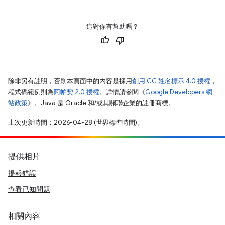
這對你有幫助嗎？
除非另有註明，否則本頁面中的內容是採用
創用 CC 姓名標示 4.0 授權
，
程式碼範例則為
阿帕契 2.0 授權
。詳情請參閱《
Google Developers 網
站政策
》。Java 是 Oracle 和/或其關聯企業的註冊商標。
上次更新時間：2026-04-28 (世界標準時間)。
提供相片
提報錯誤
查看已知問題
相關內容