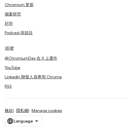
Chromium 更新
個案研究
封存
Podcast 與節目
追蹤
@ChromiumDev 在 X 上運作
YouTube
LinkedIn 開發人員專用 Chrome
RSS
條款
隱私權
Manage cookies