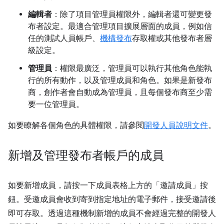
編輯者
：除了項目管理員權限外，編輯者還可變更發
布者設定。最適合管理項目擴展層面的成員，例如信
任的測試人員帳戶、
機構發布
存取權或其他發布者層
級設定。
管理員
：權限最廣泛，管理員可以執行其他角色能執
行的所有動作，以及管理成員和角色。如果是新發布
商，創作者會自動成為管理員，且每個發布商至少需
要一位管理員。
如要瞭解各個角色的具體權限，請參閱
開發人員說明文件
。
新增及管理發布者帳戶的成員
如要新增成員，請按一下成員表格上方的「邀請成員」
按
鈕。受邀成員會收到寄到指定地址的電子郵件，接受邀請後
即可存取。透過這種機制新增的成員不會經過完整的開發人