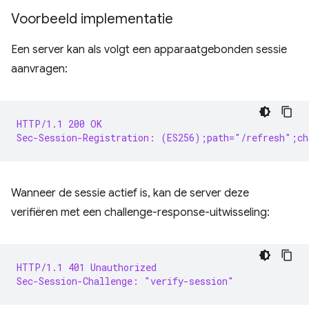
Voorbeeld implementatie
Een server kan als volgt een apparaatgebonden sessie
aanvragen:
HTTP/1.1 200 OK
Sec-Session-Registration: (ES256);path="/refresh";ch
Wanneer de sessie actief is, kan de server deze
verifiëren met een challenge-response-uitwisseling:
HTTP/1.1 401 Unauthorized
Sec-Session-Challenge: "verify-session"