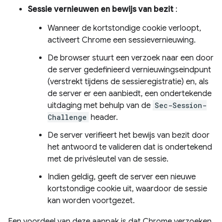
Sessie vernieuwen en bewijs van bezit
:
Wanneer de kortstondige cookie verloopt,
activeert Chrome een sessievernieuwing.
De browser stuurt een verzoek naar een door
de server gedefinieerd vernieuwingseindpunt
(verstrekt tijdens de sessieregistratie) en, als
de server er een aanbiedt, een ondertekende
uitdaging met behulp van de
Sec-Session-
Challenge
header.
De server verifieert het bewijs van bezit door
het antwoord te valideren dat is ondertekend
met de privésleutel van de sessie.
Indien geldig, geeft de server een nieuwe
kortstondige cookie uit, waardoor de sessie
kan worden voortgezet.
Een voordeel van deze aanpak is dat Chrome verzoeken