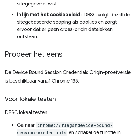
sitegegevens wist.
In lijn met het cookiebeleid
: DBSC volgt dezelfde
sitegebaseerde scoping als cookies en zorgt
ervoor dat er geen cross-origin datalekken
ontstaan.
Probeer het eens
De Device Bound Session Credentials Origin-proefversie
is beschikbaar vanaf Chrome 135.
Voor lokale testen
DBSC lokaal testen:
Ga naar
chrome://flags#device-bound-
session-credentials
en schakel de functie in.