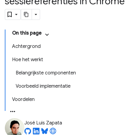
sessiereferenties in Chrome
On this page
Achtergrond
Hoe het werkt
Belangrijkste componenten
Voorbeeld implementatie
Voordelen
José Luis Zapata