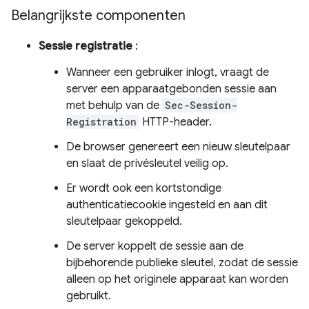
Belangrijkste componenten
Sessie registratie
:
Wanneer een gebruiker inlogt, vraagt ​​de
server een apparaatgebonden sessie aan
met behulp van de
Sec-Session-
Registration
HTTP-header.
De browser genereert een nieuw sleutelpaar
en slaat de privésleutel veilig op.
Er wordt ook een kortstondige
authenticatiecookie ingesteld en aan dit
sleutelpaar gekoppeld.
De server koppelt de sessie aan de
bijbehorende publieke sleutel, zodat de sessie
alleen op het originele apparaat kan worden
gebruikt.