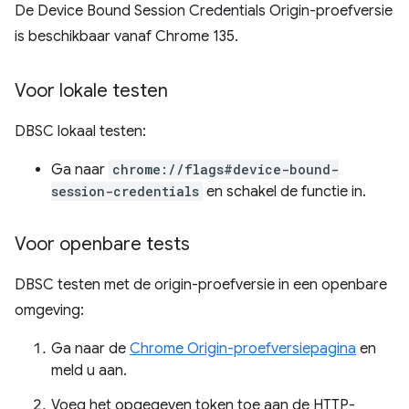
De Device Bound Session Credentials Origin-proefversie
is beschikbaar vanaf Chrome 135.
Voor lokale testen
DBSC lokaal testen:
Ga naar
chrome://flags#device-bound-
session-credentials
en schakel de functie in.
Voor openbare tests
DBSC testen met de origin-proefversie in een openbare
omgeving:
Ga naar de
Chrome Origin-proefversiepagina
en
meld u aan.
Voeg het opgegeven token toe aan de HTTP-