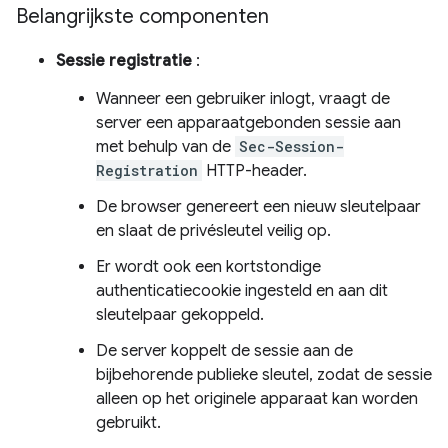
Belangrijkste componenten
Sessie registratie
:
Wanneer een gebruiker inlogt, vraagt ​​de
server een apparaatgebonden sessie aan
met behulp van de
Sec-Session-
Registration
HTTP-header.
De browser genereert een nieuw sleutelpaar
en slaat de privésleutel veilig op.
Er wordt ook een kortstondige
authenticatiecookie ingesteld en aan dit
sleutelpaar gekoppeld.
De server koppelt de sessie aan de
bijbehorende publieke sleutel, zodat de sessie
alleen op het originele apparaat kan worden
gebruikt.