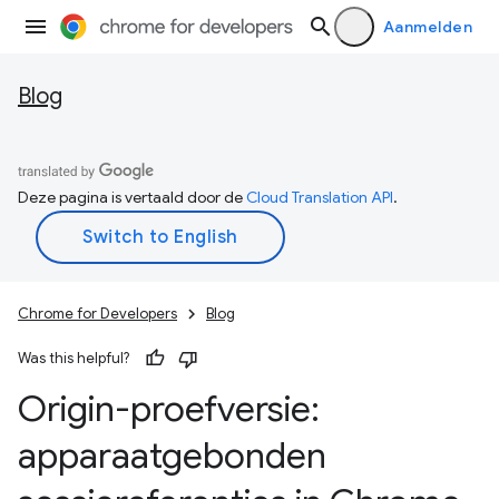
Aanmelden
Blog
Deze pagina is vertaald door de
Cloud Translation API
.
Chrome for Developers
Blog
Was this helpful?
Origin-proefversie:
apparaatgebonden