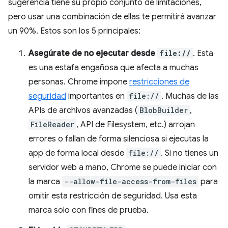
sugerencia tiene su propio conjunto de limitaciones,
pero usar una combinación de ellas te permitirá avanzar
un 90%. Estos son los 5 principales:
Asegúrate de no ejecutar desde
file://
. Esta
es una estafa engañosa que afecta a muchas
personas. Chrome impone
restricciones de
seguridad
importantes en
file://
. Muchas de las
APIs de archivos avanzadas (
BlobBuilder
,
FileReader
, API de Filesystem, etc.) arrojan
errores o fallan de forma silenciosa si ejecutas la
app de forma local desde
file://
. Si no tienes un
servidor web a mano, Chrome se puede iniciar con
la marca
--allow-file-access-from-files
para
omitir esta restricción de seguridad. Usa esta
marca solo con fines de prueba.