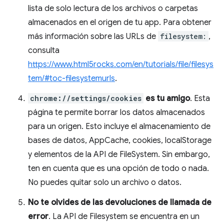
lista de solo lectura de los archivos o carpetas
almacenados en el origen de tu app. Para obtener
más información sobre las URLs de
filesystem:
,
consulta
https://www.html5rocks.com/en/tutorials/file/filesys
tem/#toc-filesystemurls
.
chrome://settings/cookies
es tu amigo
. Esta
página te permite borrar los datos almacenados
para un origen. Esto incluye el almacenamiento de
bases de datos, AppCache, cookies, localStorage
y elementos de la API de FileSystem. Sin embargo,
ten en cuenta que es una opción de todo o nada.
No puedes quitar solo un archivo o datos.
No te olvides de las devoluciones de llamada de
error
. La API de Filesystem se encuentra en un