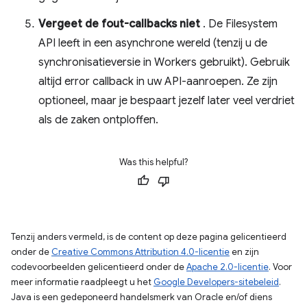
Vergeet de fout-callbacks niet
. De Filesystem
API leeft in een asynchrone wereld (tenzij u de
synchronisatieversie in Workers gebruikt). Gebruik
altijd error callback in uw API-aanroepen. Ze zijn
optioneel, maar je bespaart jezelf later veel verdriet
als de zaken ontploffen.
Was this helpful?
Tenzij anders vermeld, is de content op deze pagina gelicentieerd
onder de
Creative Commons Attribution 4.0-licentie
en zijn
codevoorbeelden gelicentieerd onder de
Apache 2.0-licentie
. Voor
meer informatie raadpleegt u het
Google Developers-sitebeleid
.
Java is een gedeponeerd handelsmerk van Oracle en/of diens