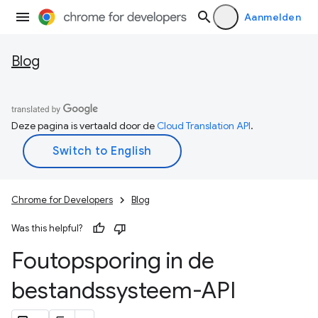
Aanmelden
Blog
Deze pagina is vertaald door de
Cloud Translation API
.
Chrome for Developers
Blog
Was this helpful?
Foutopsporing in de
bestandssysteem-API