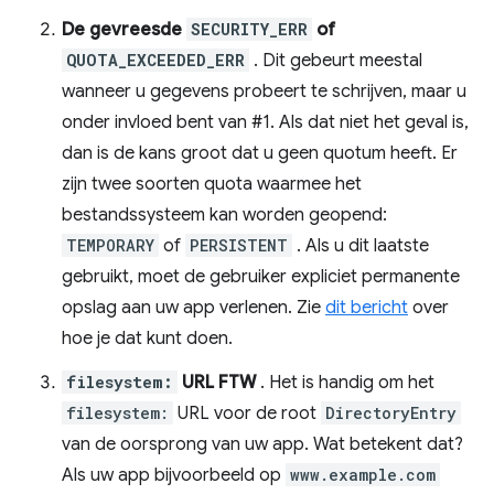
De gevreesde
SECURITY_ERR
of
QUOTA_EXCEEDED_ERR
. Dit gebeurt meestal
wanneer u gegevens probeert te schrijven, maar u
onder invloed bent van #1. Als dat niet het geval is,
dan is de kans groot dat u geen quotum heeft. Er
zijn twee soorten quota waarmee het
bestandssysteem kan worden geopend:
TEMPORARY
of
PERSISTENT
. Als u dit laatste
gebruikt, moet de gebruiker expliciet permanente
opslag aan uw app verlenen. Zie
dit bericht
over
hoe je dat kunt doen.
filesystem:
URL FTW
. Het is handig om het
filesystem:
URL voor de root
DirectoryEntry
van de oorsprong van uw app. Wat betekent dat?
Als uw app bijvoorbeeld op
www.example.com