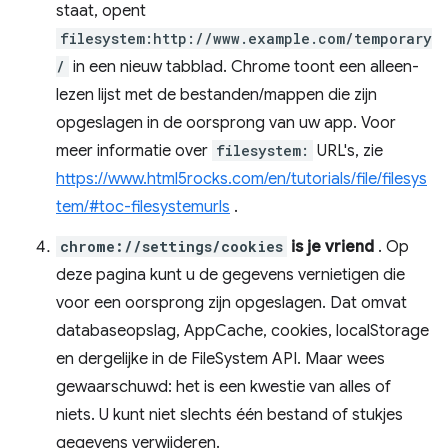
staat, opent
filesystem:http://www.example.com/temporary
/
in een nieuw tabblad. Chrome toont een alleen-
lezen lijst met de bestanden/mappen die zijn
opgeslagen in de oorsprong van uw app. Voor
meer informatie over
filesystem:
URL's, zie
https://www.html5rocks.com/en/tutorials/file/filesys
tem/#toc-filesystemurls
.
chrome://settings/cookies
is je vriend
. Op
deze pagina kunt u de gegevens vernietigen die
voor een oorsprong zijn opgeslagen. Dat omvat
databaseopslag, AppCache, cookies, localStorage
en dergelijke in de FileSystem API. Maar wees
gewaarschuwd: het is een kwestie van alles of
niets. U kunt niet slechts één bestand of stukjes
gegevens verwijderen.