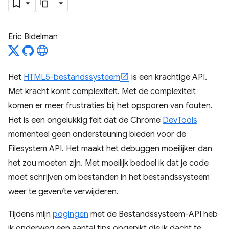
Eric Bidelman
Het
HTML5-bestandssysteem
is een krachtige API.
Met kracht komt complexiteit. Met de complexiteit
komen er meer frustraties bij het opsporen van fouten.
Het is een ongelukkig feit dat de Chrome
DevTools
momenteel geen ondersteuning bieden voor de
Filesystem API. Het maakt het debuggen moeilijker dan
het zou moeten zijn. Met moeilijk bedoel ik dat je code
moet schrijven om bestanden in het bestandssysteem
weer te geven/te verwijderen.
Tijdens mijn
pogingen
met de Bestandssysteem-API heb
ik onderweg een aantal tips opgepikt die ik dacht te