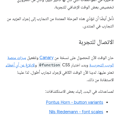
تخصيص بعض الوقت الإضافي للتجربة.
نأمل أيضًا أن تؤدّي هذه المرحلة الممتدة من التجارب إلى إجراء المزيد من
التجارب في المنتدى.
الاتصال للتجربة
حان الوقت الآن للحصول على نسخة من
Canary
وتفعيل
ميزات منصة
الويب التجريبية
وبدء اختبار CSS
@function
و
الإبلاغ عن أي أخطاء
تعثر عليها. لدينا الآن الوقت الكافي لإجراء تجارب أطول، لذا علينا
الاستفادة من ذلك.
لمساعدتك في البدء، إليك بعض الاستكشافات:
Pontus Horn - button variants
Nils Riedemann - font scales