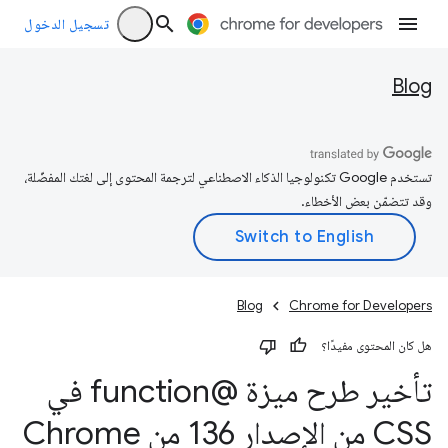
تسجيل الدخول
Blog
تستخدم Google تكنولوجيا الذكاء الاصطناعي لترجمة المحتوى إلى لغتك المفضّلة،
وقد تتضمّن بعض الأخطاء.
Blog
Chrome for Developers
هل كان المحتوى مفيدًا؟
تأخير طرح ميزة @function في
CSS من الإصدار 136 من Chrome