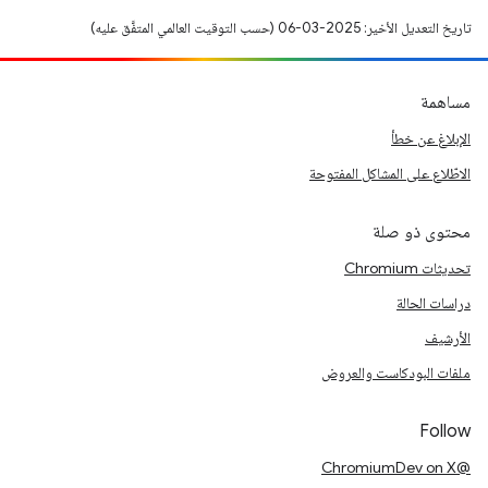
تاريخ التعديل الأخير: 2025-03-06 (حسب التوقيت العالمي المتفَّق عليه)
مساهمة
الإبلاغ عن خطأ
الاطّلاع على المشاكل المفتوحة
محتوى ذو صلة
تحديثات Chromium
دراسات الحالة
الأرشيف
ملفات البودكاست والعروض
Follow
@ChromiumDev on X