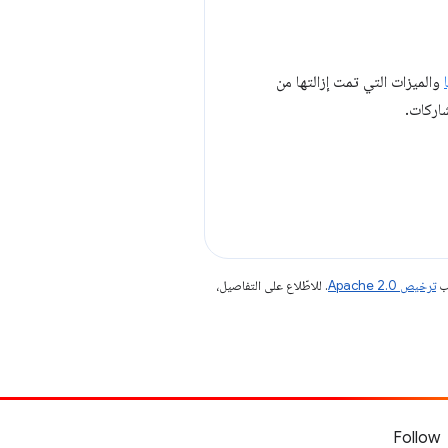
والميزات التي تمت إزالتها من
اركات.
جب
ترخيص Apache 2.0‏
. للاطّلاع على التفاصيل،
Follow