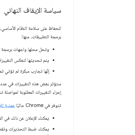
سياسة الإيقاف النهائي
للحفاظ على سلامة النظام الأساسي، ن
برمجة التطبيقات، منها:
وتحل محلها واجهات برمجة 
يتم تحديثها لتعكس التغييرا
إنّها تجارب مبكرة لم تؤتي ثم
ستؤثر بعض هذه التغييرات في عدد قلي
إجراء التغييرات المطلوبة لمواصلة تش
تتوفر في Chrome حاليًا
عملية للإ
يمكنك الإعلان عن ذلك في الق