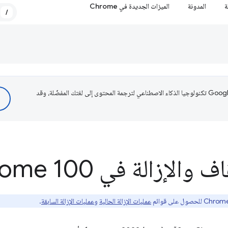
ة
المدونة
الميزات الجديدة في Chrome
/
تستخدم Google تكنولوجيا الذكاء الاصطناعي لترجمة المحتوى إلى لغتك المفضّلة، وقد
لإزالة في Chrome 100
عمليات الإزالة الحالية
و
عمليات الإزالة السابقة
.