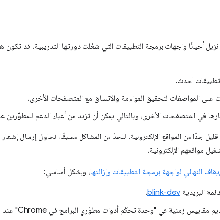
زيل أحيانًا واجهات برمجة التطبيقات التي شغّلت دورتها التدريبية. قد تكون ه
تطبيقات أحدث.
ت على المواصفات لتحقيق المواءمة والاتساق مع المتصفحات الأخرى.
ارها في المتصفحات الأخرى، وبالتالي يمكن أن تزيد من أعباء الدعم للمطوّرين ع
ل جدًا من المواقع الإلكترونية. للحدّ من المشاكل مسبقًا، نحاول إرسال إشعار 
غيل مواقعهم الإلكترونية.
يقاف النهائي لواجهة برمجة التطبيقات وإزالتها
، وبشكل أساسي:
ائمة البريدية
blink-dev
.
يمكنك ضبط التحذيرات وتق