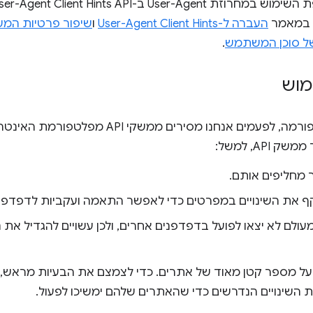
העברה ל-User-Agent Client Hints
ו
שיפור פרטיות המש
של סוכן המשתמש
.
מוש
כדי לשמור על תקינות הפלטפורמה, לפעמים אנחנו מס
AP, למשל:
ף את השינויים במפרטים כדי לאפשר התאמה ועקביות לדפדפני
מעולם לא יצאו לפועל בדפדפנים אחרים, ולכן עשויים להגדיל א
 על מספר קטן מאוד של אתרים. כדי לצמצם את הבעיות מראש, 
 השינויים הנדרשים כדי שהאתרים שלהם ימשיכו לפעול.