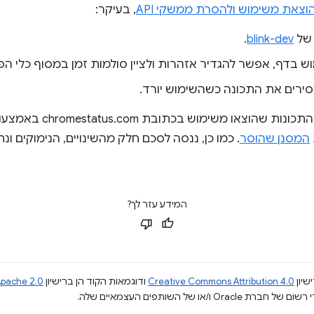
וצאת משימוש ולהסרת ממשקי API
, בעיקר:
 של
blink-dev
.
ף, אפשר להגדיר אזהרות ולציין סולמות זמן במסוף כלי הפיתוח של
סירים את התכונה כשהשימוש יורד.
וצאו משימוש בכתובת chromestatus.com באמצעות
המסנן שהוסר
. כמו כן, ננסה לסכם חלק מהשינויים, הנימוקים ו
המידע עזר לך?
שיון
Creative Commons Attribution 4.0
ודוגמאות הקוד הן ברישיון
pache 2.0