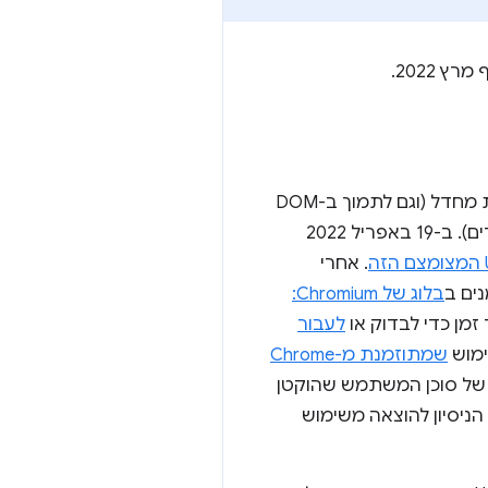
Chromium 100 יהיה הגרסה האחרונה שתתמוך במחרוזת משתמש של סוכן משתמש כברירת מחדל (וגם לתמוך ב-DOM
הקשורים). ב-19 באפריל 2022
. אחרי
ים ב
בלוג של Chromium:
 זמן כדי לבדוק או
לעבור
ימוש
שמתוזמנת מ-Chrome
ת של סוכן המשתמש שהוקטן
ה משימוש שומרת את הגרסה הקודמת של User-Agent. תקופת הניסיון להוצאה משימוש