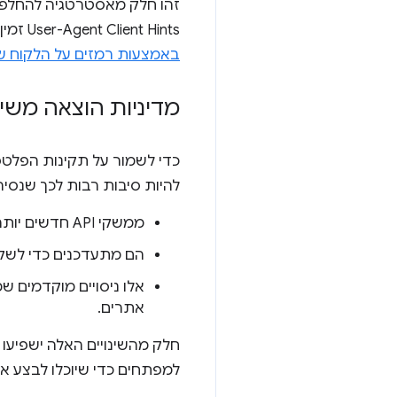
User-Agent Client Hints זמין במאמר
באמצעות רמזים על הלקוח 
מדיניות הוצאה משי
להיות סיבות רבות לכך שנסיר ממשק I
ממשקי API חדשים יותר מחליפים אותם.
הם מתעדכנים כדי לשק
אלו ניסויים מוקדמים ש
אתרים.
חלק מהשינויים האלה ישפיעו
למפתחים כדי שיוכלו לבצע את