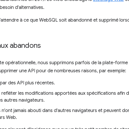
besoin d'alternatives.
'attendre à ce que WebSQL soit abandonné et supprimé lorsqu
 aux abandons
te opérationnelle, nous supprimons parfois de la plate-forme 
upprimer une API pour de nombreuses raisons, par exemple:
par des API plus récentes.
r refléter les modifications apportées aux spécifications afin 
s autres navigateurs.
s n'ont jamais abouti dans d'autres navigateurs et peuvent do
urs Web.