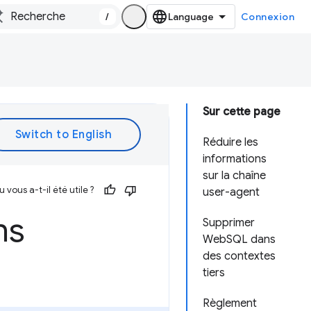
/
Connexion
Sur cette page
Réduire les
informations
sur la chaîne
vous a-t-il été utile ?
user-agent
ns
Supprimer
WebSQL dans
des contextes
tiers
Règlement