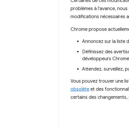
Certaines de ces modificati
problèmes à l'avance, nous e
modifications nécessaires af
Chrome propose actuellem
Annoncez sur la liste 
Définissez des avertis
développeurs Chrome lo
Attendez, surveillez, p
Vous pouvez trouver une lis
obsolète
et des fonctionnal
certains des changements, 