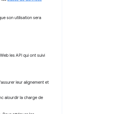
e son utilisation sera
Web les API qui ont suivi
d'assurer leur alignement et
nc alourdir la charge de