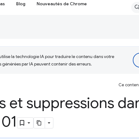
cas
Blog
Nouveautés de Chrome
tilise la technologie IA pour traduire le contenu dans votre
s générées par IA peuvent contenir des erreurs.
Ce contenu 
 et suppressions da
101