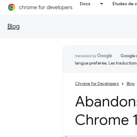
Docs
Études de 
Blog
Google u
langue préférée. Les traduction
Chrome for Developers
Blog
Abandons
Chrome 