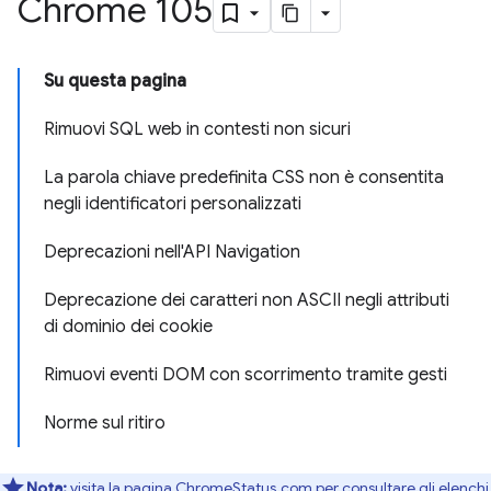
Chrome 105
Su questa pagina
Rimuovi SQL web in contesti non sicuri
La parola chiave predefinita CSS non è consentita
negli identificatori personalizzati
Deprecazioni nell'API Navigation
Deprecazione dei caratteri non ASCII negli attributi
di dominio dei cookie
Rimuovi eventi DOM con scorrimento tramite gesti
Norme sul ritiro
Nota:
visita la pagina ChromeStatus.com per consultare gli elenchi