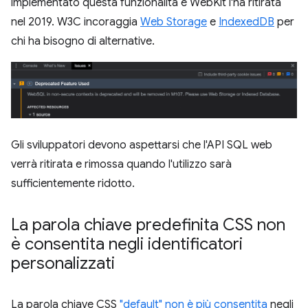
implementato questa funzionalità e WebKit l'ha ritirata
nel 2019. W3C incoraggia
Web Storage
e
IndexedDB
per
chi ha bisogno di alternative.
Gli sviluppatori devono aspettarsi che l'API SQL web
verrà ritirata e rimossa quando l'utilizzo sarà
sufficientemente ridotto.
La parola chiave predefinita CSS non
è consentita negli identificatori
personalizzati
La parola chiave CSS
"default" non è più consentita
negli