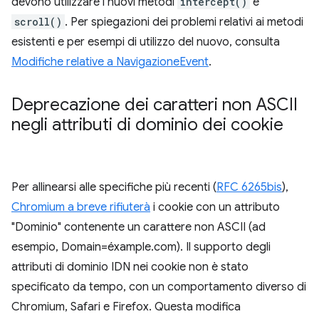
devono utilizzare i nuovi metodi
intercept()
e
scroll()
. Per spiegazioni dei problemi relativi ai metodi
esistenti e per esempi di utilizzo del nuovo, consulta
Modifiche relative a NavigazioneEvent
.
Deprecazione dei caratteri non ASCII
negli attributi di dominio dei cookie
Per allinearsi alle specifiche più recenti (
RFC 6265bis
),
Chromium a breve rifiuterà
i cookie con un attributo
"Dominio" contenente un carattere non ASCII (ad
esempio, Domain=éxample.com). Il supporto degli
attributi di dominio IDN nei cookie non è stato
specificato da tempo, con un comportamento diverso di
Chromium, Safari e Firefox. Questa modifica