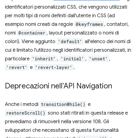
identificatori personalizzati CSS, che vengono utilizzati
per molti tipi di nomi definiti dall'utente in CSS (ad
esempio nomi creati da regole
@keyframes
, contatori,
nomi
@container
, layout personalizzato o nomi di
colori). Viene aggiunto
'default'
all'elenco dei nomi di
cui è limitato l'utilizzo negli identificatori personalizzati, in
particolare
'inherit'
,
'initial'
,
'unset'
,
'revert'
e
'revert-layer'
.
Deprecazioni nell'API Navigation
Anche i metodi
transitionWhile()
e
restoreScroll()
sono stati ritirati in questa release e
prevediamo di rimuoverli nella versione 108. Gli
sviluppatori che necessitano di questa funzionalità