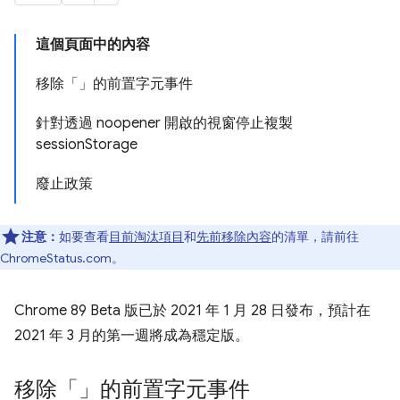
這個頁面中的內容
移除「」的前置字元事件
針對透過 noopener 開啟的視窗停止複製
sessionStorage
廢止政策
注意：
如要查看
目前淘汰項目
和
先前移除內容
的清單，請前往
ChromeStatus.com。
Chrome 89 Beta 版已於 2021 年 1 月 28 日發布，預計在
2021 年 3 月的第一週將成為穩定版。
移除「
」的前置字元事件