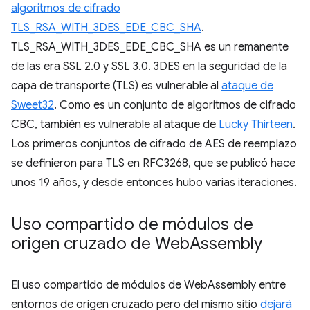
algoritmos de cifrado
TLS_RSA_WITH_3DES_EDE_CBC_SHA
.
TLS_RSA_WITH_3DES_EDE_CBC_SHA es un remanente
de las era SSL 2.0 y SSL 3.0. 3DES en la seguridad de la
capa de transporte (TLS) es vulnerable al
ataque de
Sweet32
. Como es un conjunto de algoritmos de cifrado
CBC, también es vulnerable al ataque de
Lucky Thirteen
.
Los primeros conjuntos de cifrado de AES de reemplazo
se definieron para TLS en RFC3268, que se publicó hace
unos 19 años, y desde entonces hubo varias iteraciones.
Uso compartido de módulos de
origen cruzado de Web
Assembly
El uso compartido de módulos de WebAssembly entre
entornos de origen cruzado pero del mismo sitio
dejará