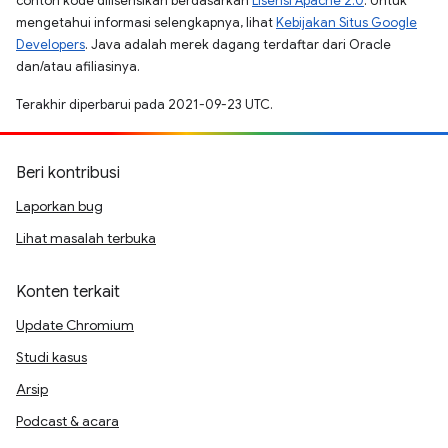
contoh kode dilisensikan berdasarkan
Lisensi Apache 2.0
. Untuk
mengetahui informasi selengkapnya, lihat
Kebijakan Situs Google
Developers
. Java adalah merek dagang terdaftar dari Oracle
dan/atau afiliasinya.
Terakhir diperbarui pada 2021-09-23 UTC.
Beri kontribusi
Laporkan bug
Lihat masalah terbuka
Konten terkait
Update Chromium
Studi kasus
Arsip
Podcast & acara