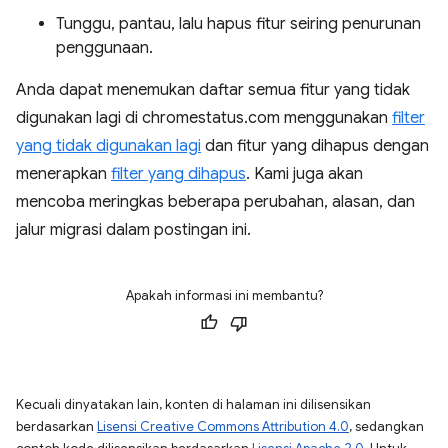
Tunggu, pantau, lalu hapus fitur seiring penurunan
penggunaan.
Anda dapat menemukan daftar semua fitur yang tidak
digunakan lagi di chromestatus.com menggunakan
filter
yang tidak digunakan lagi
dan fitur yang dihapus dengan
menerapkan
filter yang dihapus
. Kami juga akan
mencoba meringkas beberapa perubahan, alasan, dan
jalur migrasi dalam postingan ini.
Apakah informasi ini membantu?
Kecuali dinyatakan lain, konten di halaman ini dilisensikan
berdasarkan
Lisensi Creative Commons Attribution 4.0
, sedangkan