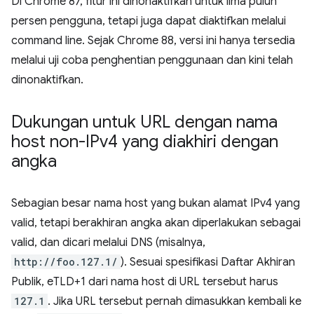
Di Chrome 87, fitur ini dinonaktifkan untuk lima puluh
persen pengguna, tetapi juga dapat diaktifkan melalui
command line. Sejak Chrome 88, versi ini hanya tersedia
melalui uji coba penghentian penggunaan dan kini telah
dinonaktifkan.
Dukungan untuk URL dengan nama
host non-IPv4 yang diakhiri dengan
angka
Sebagian besar nama host yang bukan alamat IPv4 yang
valid, tetapi berakhiran angka akan diperlakukan sebagai
valid, dan dicari melalui DNS (misalnya,
http://foo.127.1/
). Sesuai spesifikasi Daftar Akhiran
Publik, eTLD+1 dari nama host di URL tersebut harus
127.1
. Jika URL tersebut pernah dimasukkan kembali ke