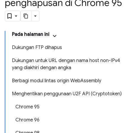
penghapusan di Chrome 95
Pada halaman ini
Dukungan FTP dihapus
Dukungan untuk URL dengan nama host non-IPv4
yang diakhiri dengan angka
Berbagi modul lintas origin WebAssembly
Menghentikan penggunaan U2F API (Cryptotoken)
Chrome 95
Chrome 96