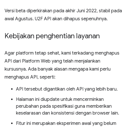
Versi beta diperkirakan pada akhir Juni 2022, stabil pada
awal Agustus. U2F API akan dihapus sepenuhnya.
Kebijakan penghentian layanan
Agar platform tetap sehat, kami terkadang menghapus
API dari Platform Web yang telah menjalankan
kursusnya. Ada banyak alasan mengapa kami perlu
menghapus API, seperti:
API tersebut digantikan oleh API yang lebih baru.
Halaman ini diupdate untuk mencerminkan
perubahan pada spesifikasi guna memberikan
keselarasan dan konsistensi dengan browser lain.
Fitur ini merupakan eksperimen awal yang belum