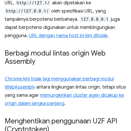
URL,
http://127.1/
akan dipetakan ke
http://127.0.0.1/
oleh spesifikasi URL, yang
tampaknya berpotensi berbahaya.
127.0.0.0.1
juga
dapat berpotensi digunakan untuk membingungkan
pengguna.
URL dengan nama host ini kini ditolak
.
Berbagi modul lintas origin Web
Assembly
Chrome kini tidak lagi menggunakan berbagi modul
WebAssembly
antara lingkungan lintas origin, tetapi situs
yang sama agar
memungkinkan cluster agen dicakup ke
origin dalam jangka panjang
.
Menghentikan penggunaan U2F API
(Cryptotoken)