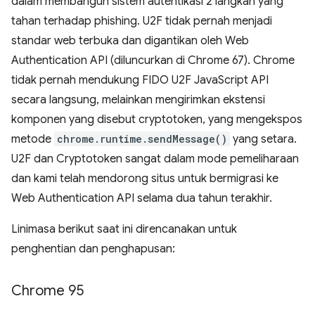
dalam membangun sistem autentikasi 2 langkah yang
tahan terhadap phishing. U2F tidak pernah menjadi
standar web terbuka dan digantikan oleh Web
Authentication API (diluncurkan di Chrome 67). Chrome
tidak pernah mendukung FIDO U2F JavaScript API
secara langsung, melainkan mengirimkan ekstensi
komponen yang disebut cryptotoken, yang mengekspos
metode
chrome.runtime.sendMessage()
yang setara.
U2F dan Cryptotoken sangat dalam mode pemeliharaan
dan kami telah mendorong situs untuk bermigrasi ke
Web Authentication API selama dua tahun terakhir.
Linimasa berikut saat ini direncanakan untuk
penghentian dan penghapusan:
Chrome 95