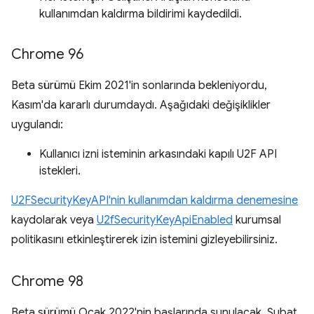
kullanımdan kaldırma bildirimi kaydedildi.
Chrome 96
Beta sürümü Ekim 2021'in sonlarında bekleniyordu,
Kasım'da kararlı durumdaydı. Aşağıdaki değişiklikler
uygulandı:
Kullanıcı izni isteminin arkasındaki kapılı U2F API
istekleri.
U2FSecurityKeyAPI'nin kullanımdan kaldırma denemesine
kaydolarak veya
U2fSecurityKeyApiEnabled
kurumsal
politikasını etkinleştirerek izin istemini gizleyebilirsiniz.
Chrome 98
Beta sürümü Ocak 2022'nin başlarında sunulacak, Şubat