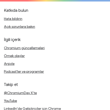
Katkıda bulun
Hata bildirin
Açık sorunlara bakın
İlgili içerik
Chromium güncellemeleri
Örnek olaylar
Arşivle
Podcast'ler ve programlar
Takip et
@ChromiumDev X'te
YouTube
LinkedIn'de Geliştiriciler için Chrome