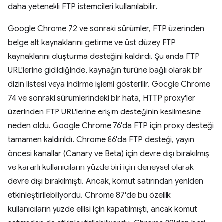
daha yetenekli FTP istemcileri kullanılabilir.
Google Chrome 72 ve sonraki sürümler, FTP üzerinden
belge alt kaynaklarını getirme ve üst düzey FTP
kaynaklarını oluşturma desteğini kaldırdı. Şu anda FTP
URL'lerine gidildiğinde, kaynağın türüne bağlı olarak bir
dizin listesi veya indirme işlemi gösterilir. Google Chrome
74 ve sonraki sürümlerindeki bir hata, HTTP proxy'ler
üzerinden FTP URL'lerine erişim desteğinin kesilmesine
neden oldu. Google Chrome 76'da FTP için proxy desteği
tamamen kaldırıldı. Chrome 86'da FTP desteği, yayın
öncesi kanallar (Canary ve Beta) için devre dışı bırakılmış
ve kararlı kullanıcıların yüzde biri için deneysel olarak
devre dışı bırakılmıştı. Ancak, komut satırından yeniden
etkinleştirilebiliyordu. Chrome 87'de bu özellik
kullanıcıların yüzde ellisi için kapatılmıştı, ancak komut