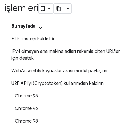
işlemleri
Bu sayfada
FTP desteği kaldırıldı
IPv4 olmayan ana makine adları rakamla biten URL'ler
için destek
WebAssembly kaynaklar arası modül paylaşımı
U2F API'yi (Cryptotoken) kullanımdan kaldırın
Chrome 95
Chrome 96
Chrome 98