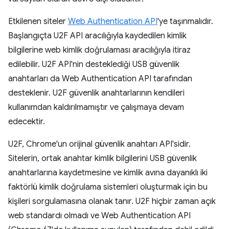
Etkilenen siteler
Web Authentication API
'ye taşınmalıdır.
Başlangıçta U2F API aracılığıyla kaydedilen kimlik
bilgilerine web kimlik doğrulaması aracılığıyla itiraz
edilebilir. U2F API'nin desteklediği USB güvenlik
anahtarları da Web Authentication API tarafından
desteklenir. U2F güvenlik anahtarlarının kendileri
kullanımdan kaldırılmamıştır ve çalışmaya devam
edecektir.
U2F, Chrome'un orijinal güvenlik anahtarı API'sidir.
Sitelerin, ortak anahtar kimlik bilgilerini USB güvenlik
anahtarlarına kaydetmesine ve kimlik avına dayanıklı iki
faktörlü kimlik doğrulama sistemleri oluşturmak için bu
kişileri sorgulamasına olanak tanır. U2F hiçbir zaman açık
web standardı olmadı ve Web Authentication API