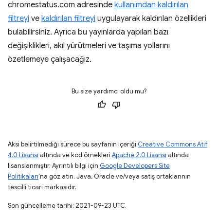
chromestatus.com adresinde
kullanımdan kaldırılan
filtreyi
ve
kaldırılan filtreyi
uygulayarak kaldırılan özellikleri
bulabilirsiniz. Ayrıca bu yayınlarda yapılan bazı
değişiklikleri, akıl yürütmeleri ve taşıma yollarını
özetlemeye çalışacağız.
Bu size yardımcı oldu mu?
Aksi belirtilmediği sürece bu sayfanın içeriği
Creative Commons Atıf
4.0 Lisansı
altında ve kod örnekleri
Apache 2.0 Lisansı
altında
lisanslanmıştır. Ayrıntılı bilgi için
Google Developers Site
Politikaları
'na göz atın. Java, Oracle ve/veya satış ortaklarının
tescilli ticari markasıdır.
Son güncelleme tarihi: 2021-09-23 UTC.