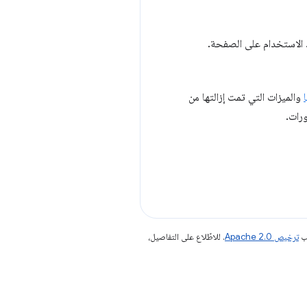
والميزات التي تمت إزالتها من
رات.
جب
ترخيص Apache 2.0‏
. للاطّلاع على التفاصيل،