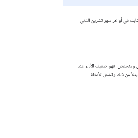
202، ومن المتوقّع أن يصبح الإصدار الثابت في أواخر شهر تشرين الثاني
 ومنخفض. فهو ضعيف الأداء عند
لاً من ذلك وتشمل الأمثلة