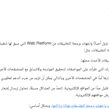
للحفاظ على سلامة النظام الأساسي، نزيل أحيانًا واجه
 التطبيقات، مثل:
قات الأحدث محلها.
ات التي طرأت على المواصفات لتحقيق المواءمة والاتساق مع المتصفحات الأخر
ارها أبدًا في المتصفحات الأخرى وبالتالي يمكن أن تزيد من عبء الدعم لمطوري 
 جدًا من المواقع الإلكترونية. للحدّ من المشاكل مسبقًا، نحاول إرسال إشعار مُ
رض مواقعهم الإلكترونية.
 واجهات برمجة التطبيقات نهائيًا وإزالتها
، وبشكل أساسي: