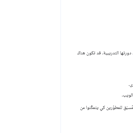
ات برمجة التطبيقات من Web Platform التي سبق لها تنفيذ دورتها التدريبية. قد تكون هناك
ى.
الويب.
سبَق للمطوّرين كي يتمكّنوا من