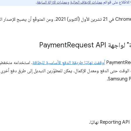
عمليات الإيقاف الحالية
و
عمليات الإزالة السابقة
.
تم إصدار الإصدار التجريبي من Chrome 96 في 21 تشرين الأول (أكتوبر) 1
جهة Payment
Request API
أوقفت نهائيًا طريقة الدفع الأساسية للبطاقة
. استخدامه منخفض
الوقت حتى الدفع ومعدل الإكمال. يمكن للمطوّرين التبديل إلى طرق دفع أخرى بد
.