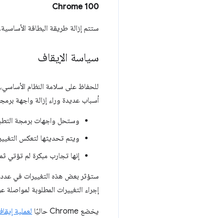
Chrome 100
ستتم إزالة طريقة البطاقة الأساسية.
سياسة الإيقاف
أسباب عديدة وراء إزالة واجهة برمجة
وستحل واجهات برمجة التطبي
ويتم تحديثها لتعكس التغيير
إنها تجارب مبكرة لم تؤتي ثم
ستؤثر بعض هذه التغييرات في عدد قليل
إجراء التغييرات المطلوبة لمواصلة ع
يخضع Chrome حاليًا
لعملية إيقاف