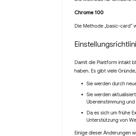
Chrome 100
Die Methode „basic-card“ wi
Einstellungsrichtlin
Damit die Plattform intakt b
haben. Es gibt viele Gründe,
Sie werden durch neue
Sie werden aktualisie
Übereinstimmung und 
Da es sich um frühe E
Unterstützung von We
Einige dieser Änderungen wi