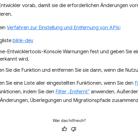
 Entwickler vorab, damit sie die erforderlichen Änderungen vo
ieren.
ein
Verfahren zur Einstellung und Entfernung von APIs
:
ngliste
blink-dev
me-Entwicklertools-Konsole Warnungen fest und geben Sie ein
erkannt wird.
 Sie die Funktion und entfernen Sie sie dann, wenn die Nutzu
 Sie eine Liste aller eingestellten Funktionen, wenn Sie den
F
unktionen, indem Sie den
Filter „Entfernt“
anwenden. Außerdem 
er Änderungen, Überlegungen und Migrationspfade zusammenz
War das hilfreich?