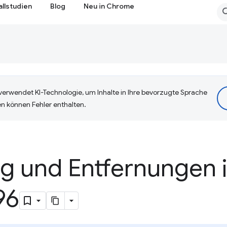
allstudien
Blog
Neu in Chrome
erwendet KI-Technologie, um Inhalte in Ihre bevorzugte Sprache
n können Fehler enthalten.
ng und Entfernungen 
96