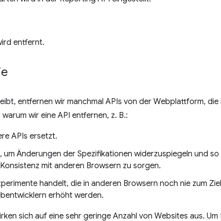
rd entfernt.
ie
leibt, entfernen wir manchmal APIs von der Webplattform, die 
 warum wir eine API entfernen, z. B.:
re APIs ersetzt.
rt, um Änderungen der Spezifikationen widerzuspiegeln und so 
Konsistenz mit anderen Browsern zu sorgen.
xperimente handelt, die in anderen Browsern noch nie zum Zie
bentwicklern erhöht werden.
rken sich auf eine sehr geringe Anzahl von Websites aus. Um 