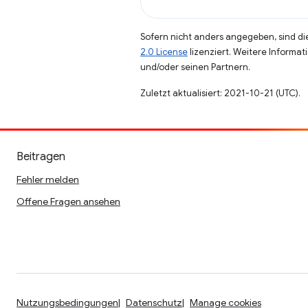
Sofern nicht anders angegeben, sind die
2.0 License
lizenziert. Weitere Informat
und/oder seinen Partnern.
Zuletzt aktualisiert: 2021-10-21 (UTC).
Beitragen
Fehler melden
Offene Fragen ansehen
Nutzungsbedingungen
Datenschutz
Manage cookies