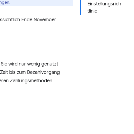
ungen
.
Einstellungsrich
tlinie
ussichtlich Ende November
. Sie wird nur wenig genutzt
 Zeit bis zum Bezahlvorgang
anderen Zahlungsmethoden