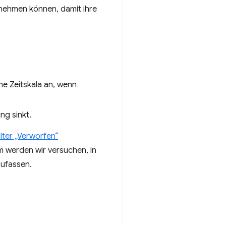
rnehmen können, damit ihre
e Zeitskala an, wenn
ng sinkt.
ilter „Verworfen“
werden wir versuchen, in
ufassen.