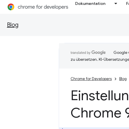
Dokumentation
F
Blog
Google v
zu übersetzen. KI-Übersetzunge
Chrome for Developers
Blog
Einstellu
Chrome 