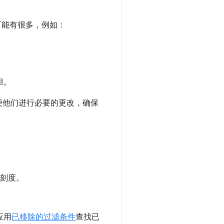
因可能有很多，例如：
担。
便他们进行必要的更改，确保
间刻度。
应用
已移除的过滤条件
查找已