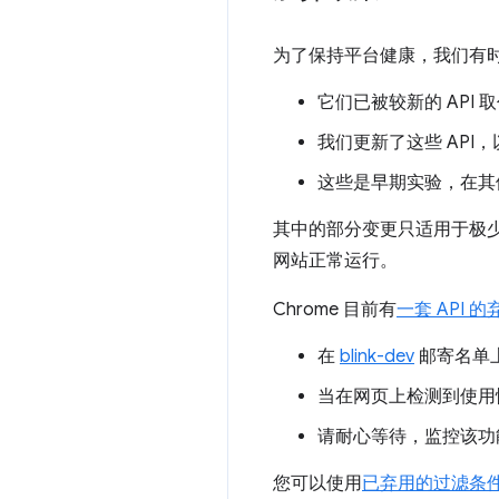
为了保持平台健康，我们有时会
它们已被较新的 API 
我们更新了这些 AP
这些是早期实验，在其
其中的部分变更只适用于极
网站正常运行。
Chrome 目前有
一套 API 
在
blink-dev
邮寄名单
当在网页上检测到使用情
请耐心等待，监控该功
您可以使用
已弃用的过滤条