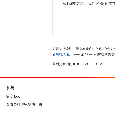
移除的功能。我们还会尝试
如未另行说明，那么本页面中的内容已根
者网站政策
。Java 是 Oracle 和/或
最后更新时间 (UTC)：2021-10-21。
参与
提交 bug
查看未处理完毕的问题