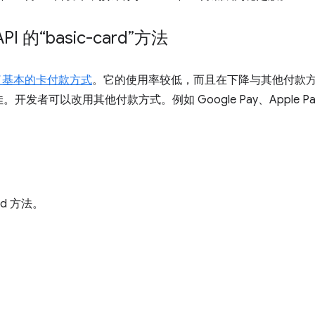
API 的“basic-card”方法
了基本的卡付款方式
。它的使用率较低，而且在下降与其他付款
者可以改用其他付款方式。例如 Google Pay、Apple Pay 和
ard 方法。