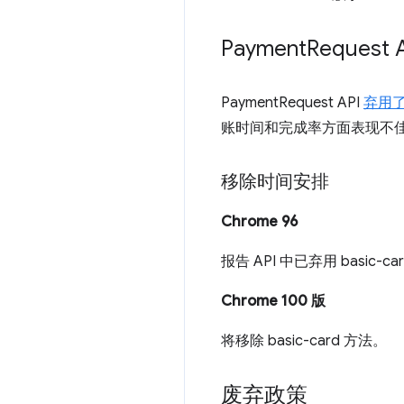
Payment
Request 
PaymentRequest API
弃用
账时间和完成率方面表现不佳。开发
移除时间安排
Chrome 96
报告 API 中已弃用 basic-c
Chrome 100 版
将移除 basic-card 方法。
废弃政策