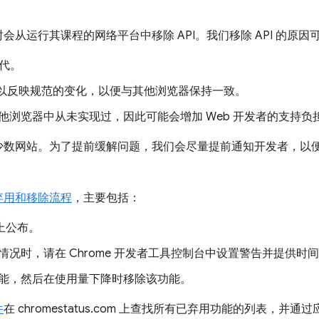
从运行其课程的网络平台中移除 API。我们移除 API 的原
取代。
I，以反映规范的变化，以便与其他浏览器保持一致。
他浏览器中从未实现过，因此可能会增加 Web 开发者的支持负
少数网站。为了提前缓解问题，我们会尽量提前通知开发者，以
的弃用和移除流程
，主要包括：
上公布。
况时，请在 Chrome 开发者工具控制台中设置警告并提供时
能，然后在使用量下降时移除该功能。
件
在 chromestatus.com 上查找所有已弃用功能的列表，并通过