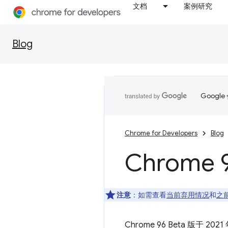
文档
案例研究
Blog
Goog
Chrome for Developers
Blog
Chrom
注意
：如需查看
当前弃用情况
和
之
Chrome 96 Beta 版于 2